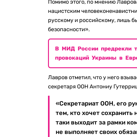
Помимо этого, по мнению Лавров
нацистским человеконенавистнич
русскому и российскому, лишь бы
безопасности».
В МИД России предрекли т
провокаций Украины в Евр
Лавров отметил, что у него взы
секретаря ООН Антониу Гутерриш
«Секретариат ООН, его р
тем, кто хочет сохранить 
таки выходит за рамки ко
не выполняет своих обяза