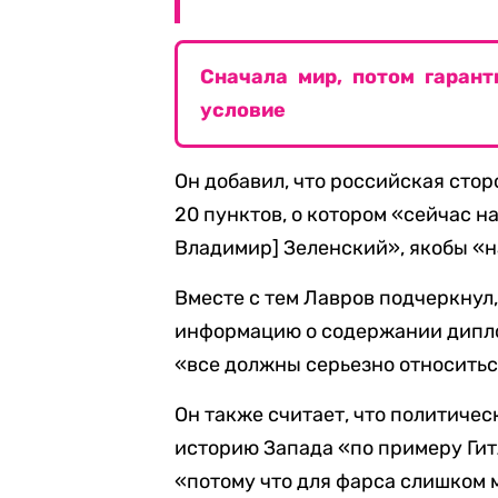
Сначала мир, потом гаран
условие
Он добавил, что российская сто
20 пунктов, о котором «сейчас н
Владимир] Зеленский», якобы «н
Вместе с тем Лавров подчеркнул
информацию о содержании диплом
«все должны серьезно относитьс
Он также считает, что политичес
историю Запада «по примеру Гит
«потому что для фарса слишком 