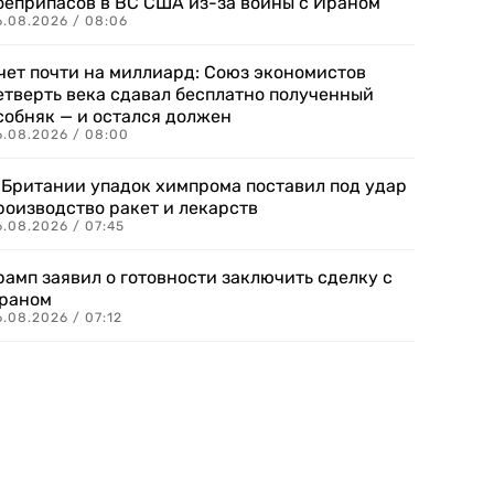
оеприпасов в ВС США из-за войны с Ираном
6.08.2026 / 08:06
чет почти на миллиард: Союз экономистов
етверть века сдавал бесплатно полученный
собняк — и остался должен
6.08.2026 / 08:00
 Британии упадок химпрома поставил под удар
роизводство ракет и лекарств
6.08.2026 / 07:45
рамп заявил о готовности заключить сделку с
раном
.08.2026 / 07:12