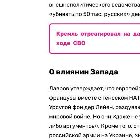
внешнеполитического ведомства 
«убивать по 50 тыс. русских» д
Кремль отреагировал на д
ходе СВО
О влиянии Запада
Лавров утверждает, что европейс
французы вместе с генсеком НА
Урсулой фон дер Ляйен, раздува
мировой войне. Но они «даже не
либо аргументов». Кроме того, 
российской армии на Украине, «