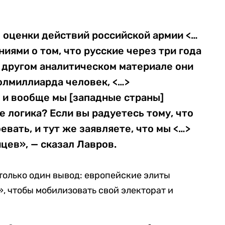
 оценки действий российской армии <…
иями о том, что русские через три года
в другом аналитическом материале они
полмиллиарда человек, <…>
 и вообще мы [западные страны]
е логика? Если вы радуетесь тому, что
вать, и тут же заявляете, что мы <…>
цев», — сказал Лавров.
 только один вывод: европейские элиты
, чтобы мобилизовать свой электорат и