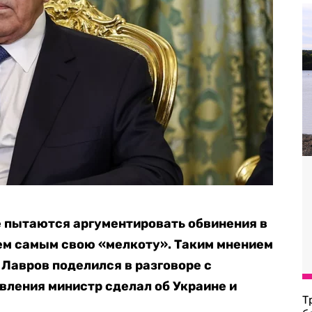
е пытаются аргументировать обвинения в
ем самым свою «мелкоту». Таким мнением
 Лавров поделился в разговоре с
вления министр сделал об Украине и
Т