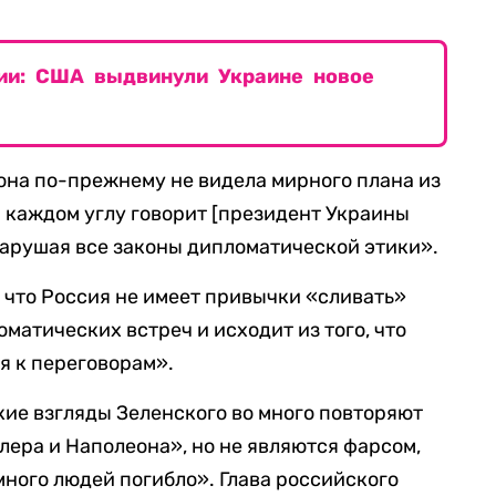
тии: США выдвинули Украине новое
рона по-прежнему не видела мирного плана из
а каждом углу говорит [президент Украины
арушая все законы дипломатической этики».
, что Россия не имеет привычки «сливать»
атических встреч и исходит из того, что
я к переговорам».
кие взгляды Зеленского во много повторяют
лера и Наполеона», но не являются фарсом,
много людей погибло». Глава российского