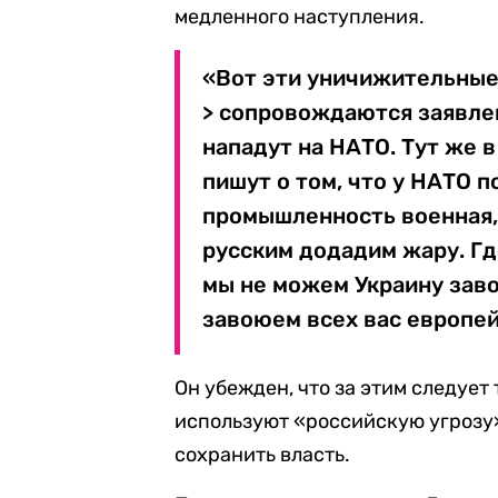
медленного наступления.
«Вот эти уничижительные
> сопровождаются заявлен
нападут на НАТО. Тут же 
пишут о том, что у НАТО 
промышленность военная,
русским додадим жару. Гд
мы не можем Украину завое
завоюем всех вас европей
Он убежден, что за этим следует
используют «российскую угрозу»
сохранить власть.