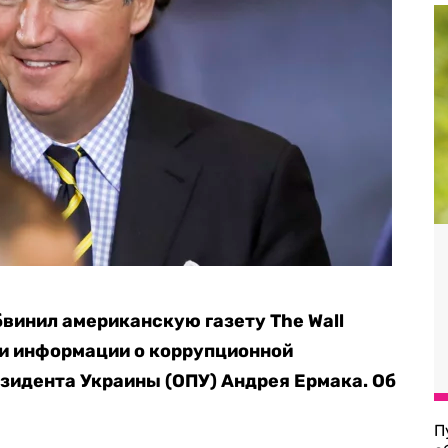
винил американскую газету The Wall
тии информации о коррупционной
зидента Украины (ОПУ) Андрея Ермака. Об
П