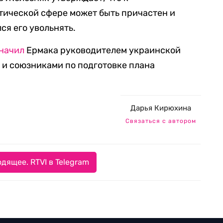
тической сфере может быть причастен и
ся его увольнять.
начил
Ермака руководителем украинской
 и союзниками по подготовке плана
Дарья Кирюхина
Связаться с автором
дящее. RTVI в Telegram