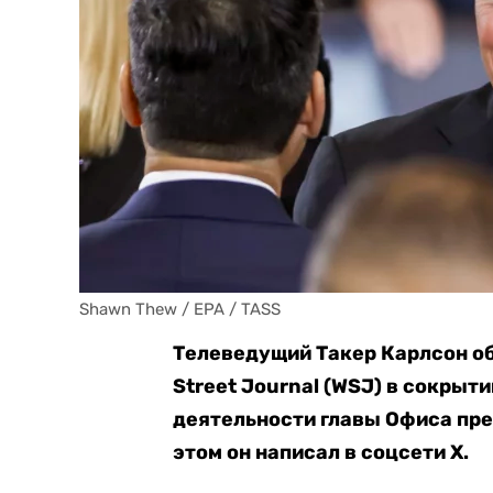
Shawn Thew / EPA / TASS
Телеведущий Такер Карлсон об
Street Journal (WSJ) в сокры
деятельности главы Офиса пре
этом он написал в соцсети X.