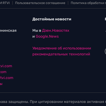
И RTVI
|
Пользовательское соглашение
|
Политика обработки
Достойные новости
Ленинская
Мы в
Дзен.Новостях
и
Google.News
Уведомление об использовании
рекомендательных технологий
vi.com
.com
tvi.com
лы
ава защищены. При цитировании материалов активная г