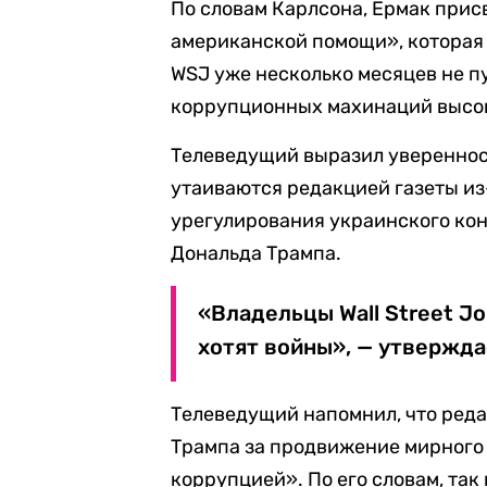
По словам Карлсона, Ермак прис
американской помощи», которая 
WSJ уже несколько месяцев не п
коррупционных махинаций высок
Телеведущий выразил уверенност
утаиваются редакцией газеты из
урегулирования украинского ко
Дональда Трампа.
«Владельцы Wall Street Jo
хотят войны», — утвержда
Телеведущий напомнил, что ред
Трампа за продвижение мирного 
коррупцией». По его словам, так