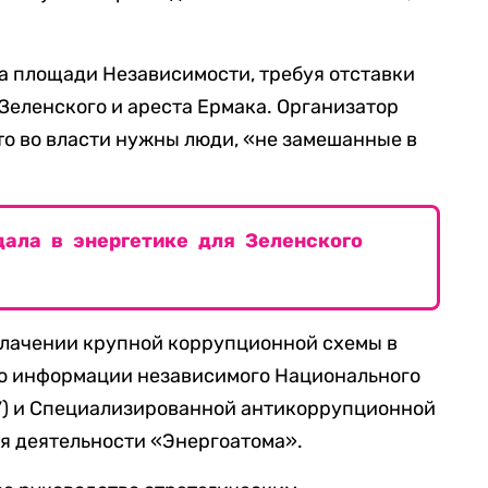
а площади Независимости, требуя отставки
еленского и ареста Ермака. Организатор
то во власти нужны люди, «не замешанные в
дала в энергетике для Зеленского
облачении крупной коррупционной схемы в
но информации независимого Национального
) и Специализированной антикоррупционной
ся деятельности «Энергоатома».