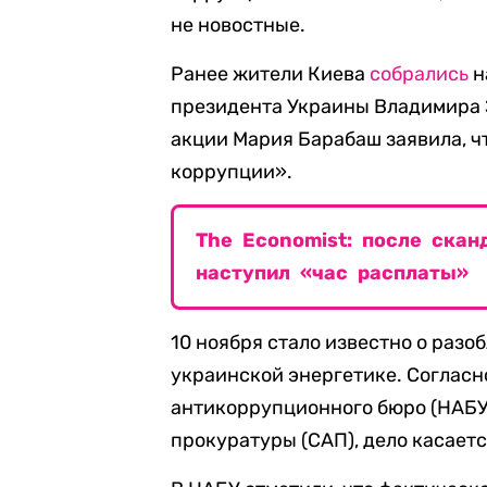
не новостные.
Ранее жители Киева
собрались
н
президента Украины Владимира З
акции Мария Барабаш заявила, ч
коррупции».
The Economist: после скан
наступил «час расплаты»
10 ноября стало известно о раз
украинской энергетике. Соглас
антикоррупционного бюро (НАБУ
прокуратуры (САП), дело касает