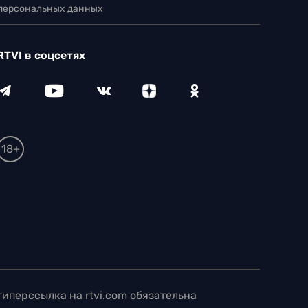
 персональных данных
RTVI в соцсетях
18+
иперссылка на rtvi.com обязательна