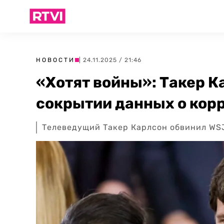
НОВОСТИ
| 24.11.2025 / 21:46
«Хотят войны»: Такер К
сокрытии данных о кор
Телеведущий Такер Карлсон обвинил WSJ