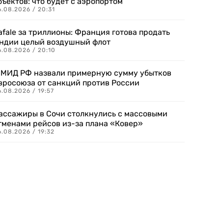
бъектов: что будет с аэропортом
.08.2026 / 20:31
afale за триллионы: Франция готова продать
ндии целый воздушный флот
6.08.2026 / 20:10
 МИД РФ назвали примерную сумму убытков
вросоюза от санкций против России
.08.2026 / 19:57
ассажиры в Сочи столкнулись с массовыми
тменами рейсов из-за плана «Ковер»
.08.2026 / 19:32