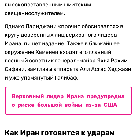
высокопоставленным шиитским
священнослужителем.
Однако Лариджани «прочно обосновался» в
кругу доверенных лиц верховного лидера
Ирана, пишет издание. Также в ближайшее
окружение Хаменеи входят его главный
военный советник генерал-майор Яхья Рахим
Сафави, замглавы аппарата Али Асгар Хеджази
и уже упомянутый Галибаф.
Верховный лидер Ирана предупредил
о риске большой войны из-за США
Как Иран готовится к ударам