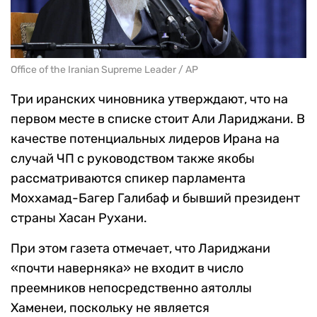
Office of the Iranian Supreme Leader / AP
Три иранских чиновника утверждают, что на
первом месте в списке стоит Али Лариджани. В
качестве потенциальных лидеров Ирана на
случай ЧП с руководством также якобы
рассматриваются спикер парламента
Моххамад-Багер Галибаф и бывший президент
страны Хасан Рухани.
При этом газета отмечает, что Лариджани
«почти наверняка» не входит в число
преемников непосредственно аятоллы
Хаменеи, поскольку не является