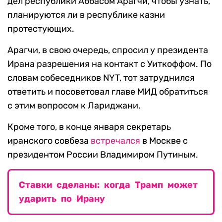
дел республики Аббасом Арагчи, чтобы узнать,
планируются ли в республике казни
протестующих.
Арагчи, в свою очередь, спросил у президента
Ирана разрешения на контакт с Уиткоффом. По
словам собеседников NYT, тот затруднился
ответить и посоветовал главе МИД обратиться
с этим вопросом к Лариджани.
Кроме того, в конце января секретарь
иранского совбеза
встречался
в Москве с
президентом России Владимиром Путиным.
Ставки сделаны: когда Трамп может
ударить по Ирану