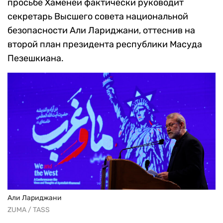
просьбе Хаменеи фактически руководит
секретарь Высшего совета национальной
безопасности Али Лариджани, оттеснив на
второй план президента республики Масуда
Пезешкиана.
Али Лариджани
ZUMA / TASS