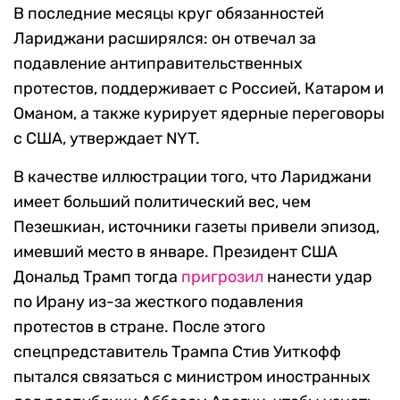
В последние месяцы круг обязанностей
Лариджани расширялся: он отвечал за
подавление антиправительственных
протестов, поддерживает с Россией, Катаром и
Оманом, а также курирует ядерные переговоры
с США, утверждает NYT.
В качестве иллюстрации того, что Лариджани
имеет больший политический вес, чем
Пезешкиан, источники газеты привели эпизод,
имевший место в январе. Президент США
Дональд Трамп тогда
пригрозил
нанести удар
по Ирану из-за жесткого подавления
протестов в стране. После этого
спецпредставитель Трампа Стив Уиткофф
пытался связаться с министром иностранных