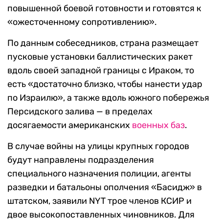
повышенной боевой готовности и готовятся к
«ожесточенному сопротивлению».
По данным собеседников, страна размещает
пусковые установки баллистических ракет
вдоль своей западной границы с Ираком, то
есть «достаточно близко, чтобы нанести удар
по Израилю», а также вдоль южного побережья
Персидского залива — в пределах
досягаемости американских
военных баз
.
В случае войны на улицы крупных городов
будут направлены подразделения
специального назначения полиции, агенты
разведки и батальоны ополчения «Басидж» в
штатском, заявили NYT трое членов КСИР и
двое высокопоставленных чиновников. Для