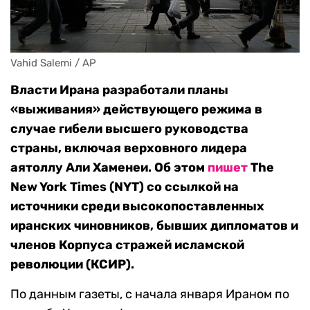
Vahid Salemi / AP
Власти Ирана разработали планы
«выживания» действующего режима в
случае гибели высшего руководства
страны, включая верховного лидера
аятоллу Али Хаменеи. Об этом
пишет
The
New York Times (NYT) со ссылкой на
источники среди высокопоставленных
иранских чиновников, бывших дипломатов и
членов Корпуса стражей исламской
революции (КСИР).
По данным газеты, с начала января Ираном по