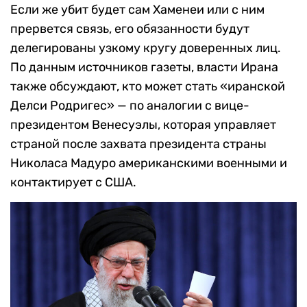
Если же убит будет сам Хаменеи или с ним
прервется связь, его обязанности будут
делегированы узкому кругу доверенных лиц.
По данным источников газеты, власти Ирана
также обсуждают, кто может стать «иранской
Делси Родригес» — по аналогии с вице-
президентом Венесуэлы, которая управляет
страной после захвата президента страны
Николаса Мадуро американскими военными и
контактирует с США.