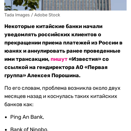
Tada Images / Adobe Stock
Некоторые китайские банки начали
уведомлять российских клиентов о
прекращении приема платежей из России в
юанях и аннулировать ранее проведенные
ими трансакции,
пишут
«Известия» со
ссылкой на гендиректора АО «Первая
группа» Алексея Порошина.
По его словам, проблема возникла около двух
месяцев назад и коснулась таких китайских
банков как:
Ping An Bаnk,
Bаnk of Ningbo,