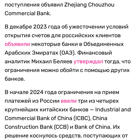
поступления объявил Zhejiang Chouzhou
Commercial Bank.
В декабре 2023 года об ужесточении условий
открытия счетов для российских клиентов
объявили
некоторые банки в Объединенных
Арабских Эмиратах (ОАЭ). Финансовый
аналитик Михаил Беляев
утверждал
тогда, что
ограничения можно обойти с помощью других
банков.
В начале 2024 года ограничения на прием
платежей из России
ввели
три из четырех
крупнейших китайских банков — Industrial and
Commerciаl Bank of Chinа (ICBC), Chinа
Construction Bаnk (CCB) и Bаnk of China. Их
решение коснулось средств, поступающих от