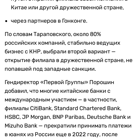
Китае или другой дружественной стране,
через партнеров в Гонконге.
По словам Тараповского, около 80%
российских компаний, стабильно ведущих
бизнес с КНР, выбрали второй вариант —
открытие филиала в дружественной стране, не
попавшей под западные санкции.
Гендиректор «Первой Группы» Порошин
добавил, что многие китайские банки с
международным участием — в частности,
филиалы CitiBаnk, Stаndаrd Chаrtered Bаnk,
HSBC, JP Morgаn, BNP Paribаs, Deutsche Bаnk и
Mizuho Bаnk — прекратили принимать платежи
в юанях из России еще в 2022 году, после