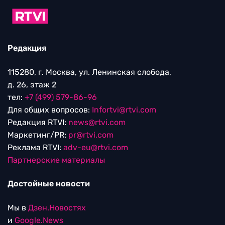
Редакция
115280, г. Москва, ул. Ленинская слобода,
д. 26, этаж 2
тел:
+7 (499) 579-86-96
Для общих вопросов:
Infortvi@rtvi.com
Редакция RTVI:
news@rtvi.com
Маркетинг/PR:
pr@rtvi.com
Реклама RTVI:
adv-eu@rtvi.com
Партнерские материалы
Достойные новости
Мы в
Дзен.Новостях
и
Google.News