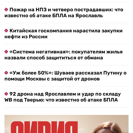
Пожар на НПЗ и четверо пострадавших: что
известно об атаке БПЛА на Ярославль
Китайская госкомпания нарастила закупки
нефти из России
«Система негативная»: покупателям жилья
назвали способ защититься от обмана
«Уж более 50%»: Шуваев рассказал Путину о
помощи Москвы с защитой от дронов
92 дрона над Ярославлем и удар по складу
WB под Тверью: что известно об атаке БПЛА