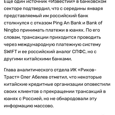
Еще один источник «Известий» в банковском
секторе подтвердил, что с середины января
представляемый им российский банк
столкнулся с отказом Ping An Bаnk и Bаnk of
Ningbo принимать платежи в юанях. По его
словам, трансакции приходится проводить
через международную платежную систему
SWIFT и ее российский аналог СПФС, но с
другими китайскими банками.
Глава аналитического отдела ИК «Риков-
Траст» Олег Абелев отметил, что некоторые
китайские кредитные организации оповестили
своих клиентов о прекращении трансакций в
юанях с Россией, но не обнародовали эту
информацию массово.