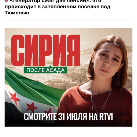
«Генератор сжег две пенсии»: что
происходит в затопленном поселке под
Тюменью