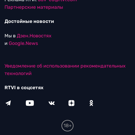
Партнерские материалы
Достойные новости
Мы в
Дзен.Новостях
и
Google.News
Уведомление об использовании рекомендательных
технологий
RTVI в соцсетях
18+