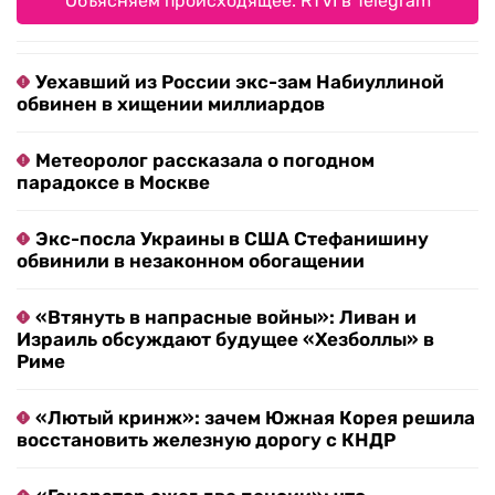
Объясняем происходящее. RTVI в Telegram
Уехавший из России экс-зам Набиуллиной
обвинен в хищении миллиардов
Метеоролог рассказала о погодном
парадоксе в Москве
Экс-посла Украины в США Стефанишину
обвинили в незаконном обогащении
«Втянуть в напрасные войны»: Ливан и
Израиль обсуждают будущее «Хезболлы» в
Риме
«Лютый кринж»: зачем Южная Корея решила
восстановить железную дорогу с КНДР