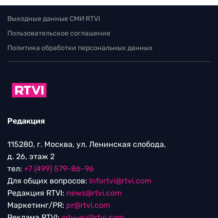
Выходные данные СМИ RTVI
Пользовательское соглашение
Политика обработки персональных данных
Редакция
115280, г. Москва, ул. Ленинская слобода,
д. 26, этаж 2
тел:
+7 (499) 579-86-96
Для общих вопросов:
Infortvi@rtvi.com
Редакция RTVI:
news@rtvi.com
Маркетинг/PR:
pr@rtvi.com
Реклама RTVI:
adv-eu@rtvi.com