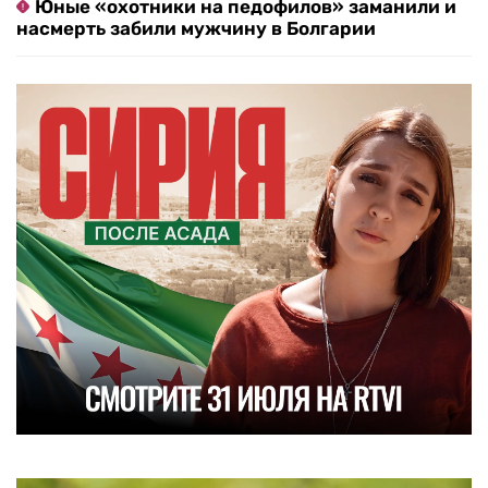
Юные «охотники на педофилов» заманили и
насмерть забили мужчину в Болгарии