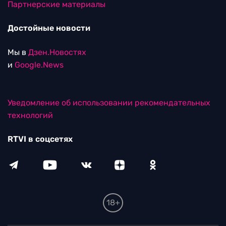
Партнерские материалы
Достойные новости
Мы в
Дзен.Новостях
и
Google.News
Уведомление об использовании рекомендательных
технологий
RTVI в соцсетях
18+