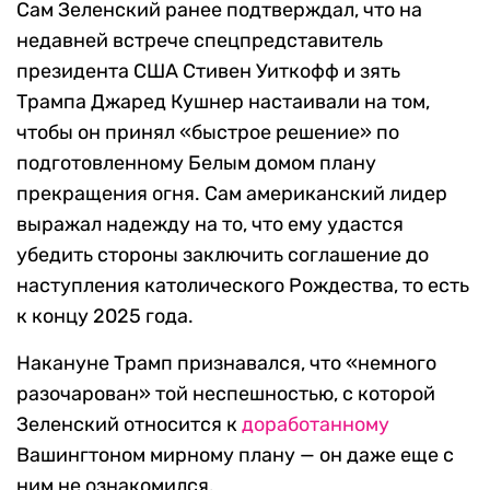
Сам Зеленский ранее подтверждал, что на
недавней встрече спецпредставитель
президента США Стивен Уиткофф и зять
Трампа Джаред Кушнер настаивали на том,
чтобы он принял «быстрое решение» по
подготовленному Белым домом плану
прекращения огня. Сам американский лидер
выражал надежду на то, что ему удастся
убедить стороны заключить соглашение до
наступления католического Рождества, то есть
к концу 2025 года.
Накануне Трамп признавался, что «немного
разочарован» той неспешностью, с которой
Зеленский относится к
доработанному
Вашингтоном мирному плану — он даже еще с
ним не ознакомился.