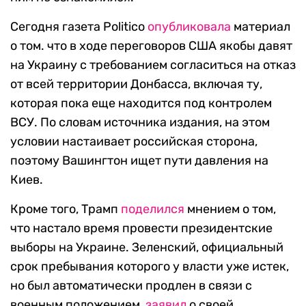
Сегодня газета Politico
опубликовала
материал
о том. что в ходе переговоров США якобы давят
на Украину с требованием согласиться на отказ
от всей территории Донбасса, включая ту,
которая пока еще находится под контролем
ВСУ. По словам источника издания, на этом
условии настаивает российская сторона,
поэтому Вашингтон ищет пути давления на
Киев.
Кроме того, Трамп
поделился
мнением о том,
что настало время провести президентские
выборы на Украине. Зеленский, официальный
срок пребывания которого у власти уже истек,
но был автоматически продлен в связи с
военным положением,
заявил
о своей