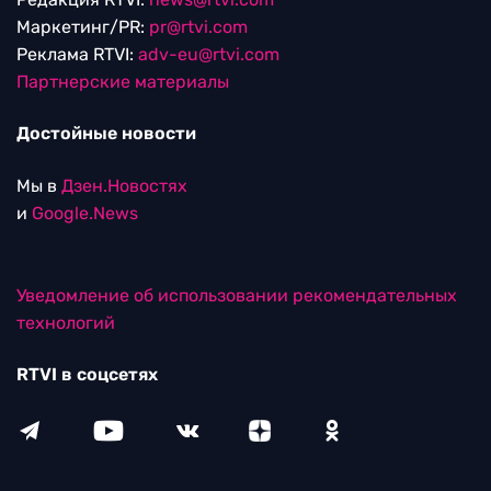
Маркетинг/PR:
pr@rtvi.com
Реклама RTVI:
adv-eu@rtvi.com
Партнерские материалы
Достойные новости
Мы в
Дзен.Новостях
и
Google.News
Уведомление об использовании рекомендательных
технологий
RTVI в соцсетях