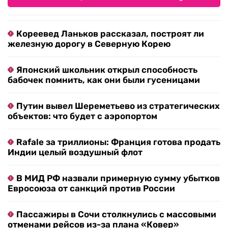
Кореевед Ланьков рассказал, построят ли
железную дорогу в Северную Корею
Японский школьник открыл способность
бабочек помнить, как они были гусеницами
Путин вывел Шереметьево из стратегических
объектов: что будет с аэропортом
Rafale за триллионы: Франция готова продать
Индии целый воздушный флот
В МИД РФ назвали примерную сумму убытков
Евросоюза от санкций против России
Пассажиры в Сочи столкнулись с массовыми
отменами рейсов из-за плана «Ковер»