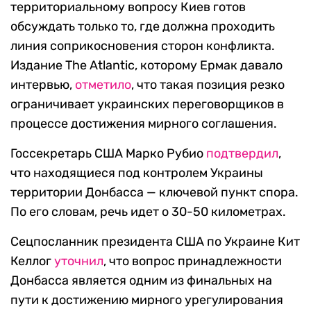
территориальному вопросу Киев готов
обсуждать только то, где должна проходить
линия соприкосновения сторон конфликта.
Издание The Atlantic, которому Ермак давало
интервью,
отметило
, что такая позиция резко
ограничивает украинских переговорщиков в
процессе достижения мирного соглашения.
Госсекретарь США Марко Рубио
подтвердил
,
что находящиеся под контролем Украины
территории Донбасса — ключевой пункт спора.
По его словам, речь идет о 30-50 километрах.
Сецпосланник президента США по Украине Кит
Келлог
уточнил
, что вопрос принадлежности
Донбасса является одним из финальных на
пути к достижению мирного урегулирования