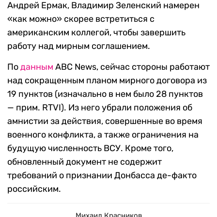
Андрей Ермак, Владимир Зеленский намерен
«как можно» скорее встретиться с
американским коллегой, чтобы завершить
работу над мирным соглашением.
По
данным
ABC News, сейчас стороны работают
над сокращенным планом мирного договора из
19 пунктов (изначально в нем было 28 пунктов
— прим. RTVI). Из него убрали положения об
амнистии за действия, совершенные во время
военного конфликта, а также ограничения на
будущую численность ВСУ. Кроме того,
обновленный документ не содержит
требований о признании Донбасса де-факто
российским.
Михаил Красников