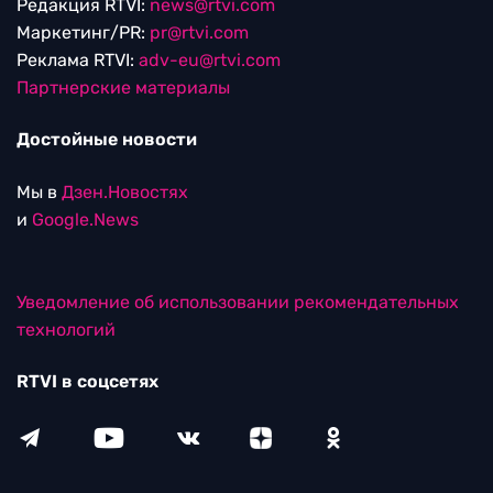
Редакция RTVI:
news@rtvi.com
Маркетинг/PR:
pr@rtvi.com
Реклама RTVI:
adv-eu@rtvi.com
Партнерские материалы
Достойные новости
Мы в
Дзен.Новостях
и
Google.News
Уведомление об использовании рекомендательных
технологий
RTVI в соцсетях