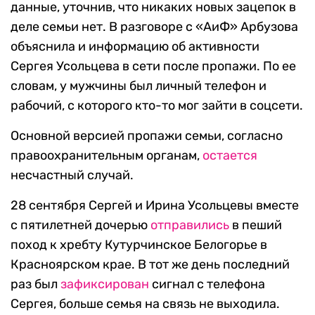
данные, уточнив, что никаких новых зацепок в
деле семьи нет. В разговоре с «АиФ» Арбузова
объяснила и информацию об активности
Сергея Усольцева в сети после пропажи. По ее
словам, у мужчины был личный телефон и
рабочий, с которого кто-то мог зайти в соцсети.
Основной версией пропажи семьи, согласно
правоохранительным органам,
остается
несчастный случай.
28 сентября Сергей и Ирина Усольцевы вместе
с пятилетней дочерью
отправились
в пеший
поход к хребту Кутурчинское Белогорье в
Красноярском крае. В тот же день последний
раз был
зафиксирован
сигнал с телефона
Сергея, больше семья на связь не выходила.