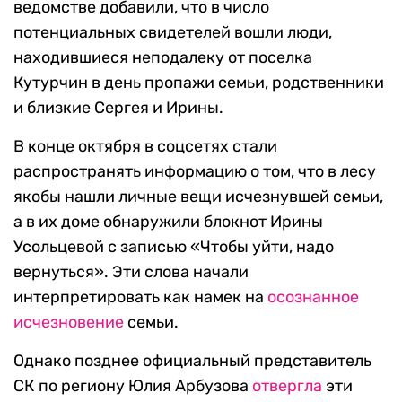
ведомстве добавили, что в число
потенциальных свидетелей вошли люди,
находившиеся неподалеку от поселка
Кутурчин в день пропажи семьи, родственники
и близкие Сергея и Ирины.
В конце октября в соцсетях стали
распространять информацию о том, что в лесу
якобы нашли личные вещи исчезнувшей семьи,
а в их доме обнаружили блокнот Ирины
Усольцевой с записью «Чтобы уйти, надо
вернуться». Эти слова начали
интерпретировать как намек на
осознанное
исчезновение
семьи.
Однако позднее официальный представитель
СК по региону Юлия Арбузова
отвергла
эти