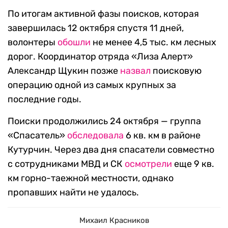
По итогам активной фазы поисков, которая
завершилась 12 октября спустя 11 дней,
волонтеры
обошли
не менее 4,5 тыс. км лесных
дорог. Координатор отряда «Лиза Алерт»
Александр Щукин позже
назвал
поисковую
операцию одной из самых крупных за
последние годы.
Поиски продолжились 24 октября — группа
«Спасатель»
обследовала
6 кв. км в районе
Кутурчин. Через два дня спасатели совместно
с сотрудниками МВД и СК
осмотрели
еще 9 кв.
км горно-таежной местности, однако
пропавших найти не удалось.
Михаил Красников