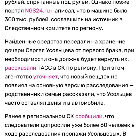
рублей, спрятанные под рулем. Однако позже
портал
NGS24.ru
написал, что в машине было
300 тыс. рублей, сославшись на источник в
Следственном комитете по региону.
Найденные средства передали на хранение
дочери Сергея Усольцева от первого брака, при
необходимости она должна будет вернуть их,
рассказали
ТАСС в СК по региону. При этом
агентство
уточняет
, что новый вещдок не
повлиял на основную версию расследования —
родственники семьи рассказали, что Усольцев
часто оставлял деньги в автомобиле.
Ранее в региональном СК
сообщили
, что
следователи допросили уже более 60 человек в
ходе расследования пропажи Усольцевых. В