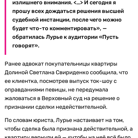
излишнего внимания. <…> И сегодня я
прошу всех дождаться решения высшей
судебной инстанции, после чего можно
будет что-то комментировать», —
обратилась Лурье к аудитории «Пусть
говорят».
Ранее адвокат покупательницы квартиры
Долиной Светлана Свириденко сообщила, что
ее клиентка, посмотрев выпуск ток-шоу с
оправданиями певицы, не передумала
жаловаться в Верховный суд на решение о
признании сделки недействительной.
По словам юриста, Лурье настаивает на том,
чтобы сделка была признана действительной, а
квартиру вернули ей — «чтобы на неё всё было