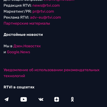
Редакция RTVI:
news@rtvi.com
Маркетинг/PR:
pr@rtvi.com
Реклама RTVI:
adv-eu@rtvi.com
Партнерские материалы
Достойные новости
Мы в
Дзен.Новостях
и
Google.News
Уведомление об использовании рекомендательных
технологий
RTVI в соцсетях