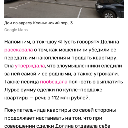
Дом по адресу Ксеньинский пер., 3
Google Maps
Напомним, в ток-шоу «Пусть говорят» Долина
рассказала
о том, как мошенники убедили ее
передать им накопления и продать квартиру.
Она
утверждала
, что злоумышленники следили
за ней самой и ее родными, а также угрожали.
Также певица
пообещала
полностью выплатить
Лурье сумму сделки по купле-продаже
квартиры — речь о 112 млн рублей.
Покупательница квартиры со своей стороны
продолжает настаивать на том, что при
совершении сделки Долина отдавала себе