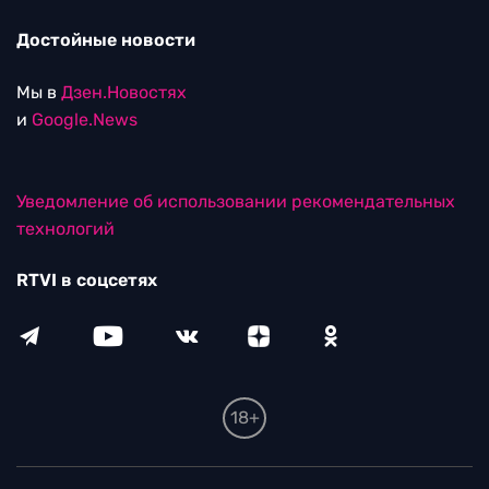
Достойные новости
Мы в
Дзен.Новостях
и
Google.News
Уведомление об использовании рекомендательных
технологий
RTVI в соцсетях
18+