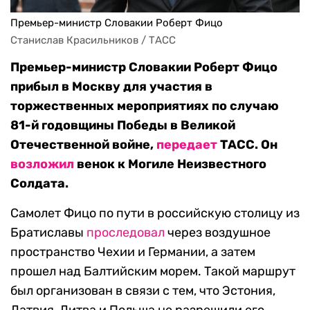
Премьер-министр Словакии Роберт Фицо
Станислав Красильников / ТАСС
Премьер-министр Словакии Роберт Фицо
прибыл в Москву для участия в
торжественных мероприятиях по случаю
81-й годовщины Победы в Великой
Отечественной войне,
передает
ТАСС. Он
возложил
венок к Могиле Неизвестного
Солдата.
Самолет Фицо по пути в российскую столицу из
Братиславы
проследовал
через воздушное
пространство Чехии и Германии, а затем
прошел над Балтийским морем. Такой маршрут
был организован в связи с тем, что Эстония,