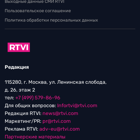
Выходные данные СМИ RTVI
Пользовательское соглашение
Политика обработки персональных данных
Редакция
115280, г. Москва, ул. Ленинская слобода,
д. 26, этаж 2
тел:
+7 (499) 579-86-96
Для общих вопросов:
Infortvi@rtvi.com
Редакция RTVI:
news@rtvi.com
Маркетинг/PR:
pr@rtvi.com
Реклама RTVI:
adv-eu@rtvi.com
Партнерские материалы