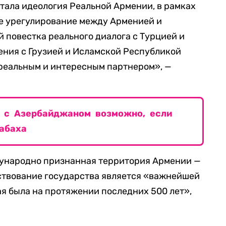
тала идеология Реальной Армении, в рамках
е урегулирование между Арменией и
 повестка реального диалога с Турцией и
ения с Грузией и Исламской Республикой
 реальным и интересным партнером», —
 с Азербайджаном возможно, если
абаха
дународно признанная территория Армении —
ществование государства является «важнейшей
ая была на протяжении последних 500 лет»,