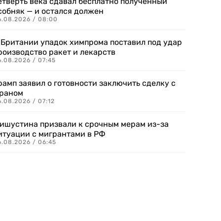
етверть века сдавал бесплатно полученный
собняк — и остался должен
6.08.2026 / 08:00
 Британии упадок химпрома поставил под удар
роизводство ракет и лекарств
6.08.2026 / 07:45
рамп заявил о готовности заключить сделку с
раном
.08.2026 / 07:12
ишустина призвали к срочным мерам из-за
итуации с мигрантами в РФ
6.08.2026 / 06:45