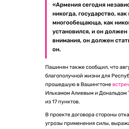
«Армения сегодня независи
никогда, государство, как
многообещающа, как никог
установился, и он должен
внимания, он должен ста
он.
Пашинян также сообщил, что авг
благополучной жизни для Респуб
прошедшую в Вашингтоне
встре
Ильхамом Алиевым и Дональдом 
из 17 пунктов.
В проекте договора стороны отк
угрозы применения силы, выраж