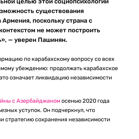
льной целью этой социопсихологии
озможность существования
 Армения, поскольку страна с
контекстом не может построить
», — уверен Пашинян.
ормацию по карабахскому вопросу со всех
бимому убеждению: продолжать карабахское
 это означает ликвидацию независимости
ойны с Азербайджаном
осенью 2020 года
езных уступок. Он подчеркнул, что
ли стратегию сохранения независимости