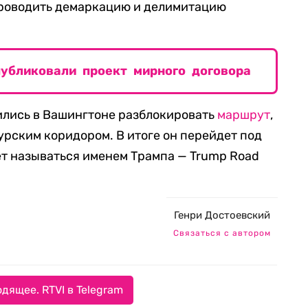
роводить демаркацию и делимитацию
убликовали проект мирного договора
ились в Вашингтоне разблокировать
маршрут
,
урским коридором. В итоге он перейдет под
ет называться именем Трампа — Trump Road
Генри Достоевский
Связаться с автором
дящее. RTVI в Telegram