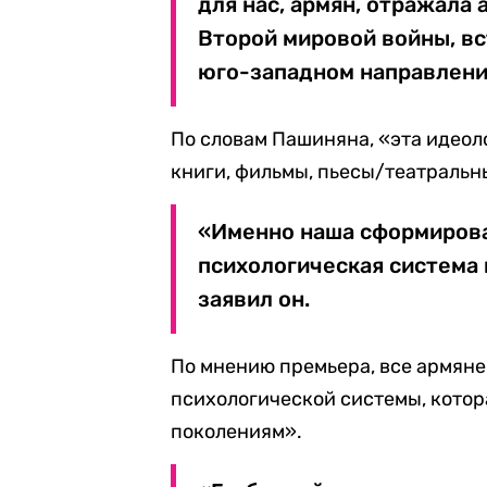
для нас, армян, отражала
Второй мировой войны, вс
юго-западном направлении
По словам Пашиняна, «эта идеол
книги, фильмы, пьесы/театральн
«Именно наша сформирова
психологическая система
заявил он.
По мнению премьера, все армяне
психологической системы, кото
поколениям».