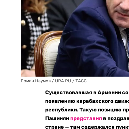
Роман Наумов / URA.RU / ТАСС
Существовавшая в Армении со
появлению карабахского движ
республики. Такую позицию п
Пашинян
представил
в поздрав
стране — там содержался пунк