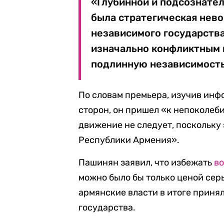
«Глубинной и подсознате
была стратегическая нев
независимого государства
изначально конфликтным 
подлинную независимость
По словам премьера, изучив инф
сторон, он пришел «к непоколе
движение не следует, поскольку
Республики Армения».
Пашинян заявил, что избежать
в
можно было бы только ценой серь
армянские власти в итоге приня
государства.