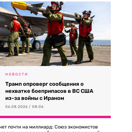
НОВОСТИ
Трамп опроверг сообщения о
нехватке боеприпасов в ВС США
из-за войны с Ираном
06.08.2026 / 08:06
чет почти на миллиард: Союз экономистов