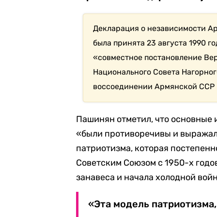
Декларация о независимости Ар
была принята 23 августа 1990 г
«совместное постановление Ве
Национального Совета Нагорного
воссоединении Армянской ССР и
Пашинян отметил, что основные
«были противоречивы и выражал
патриотизма, которая постепенн
Советским Союзом с 1950-х годо
занавеса и начала холодной вой
«Эта модель патриотизма