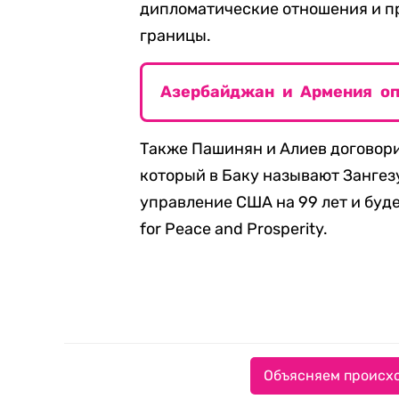
дипломатические отношения и п
границы.
Азербайджан и Армения оп
Также Пашинян и Алиев договор
который в Баку называют Зангез
управление США на 99 лет и буд
for Peace and Prosperity.
Объясняем происхо