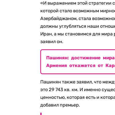
«И выражением этой стратегии с
которой стало возможным мирно
Азербайджаном, стала возможной
должны углубляться наши отнош
Иран, а мы становимся для мира
заявил он.
Пашинян: достижение мира
Армения откажется от Кар
Пашинян также заявил, что меж
это 29 743 кв. км. И именно су
ценностью, которая есть и котор
добавил премьер.