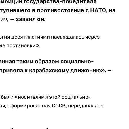
 амбиции государства-победителя
тупившего в противостояние с НАТО, на
», — заявил он.
огия десятилетиями насаждалась через
ые постановки».
нная таким образом социально-
 привела к карабахскому движению», —
 были «носителями этой социально-
рая, сформированная СССР, передавалась