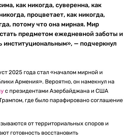
ма, как никогда, суверенна, как
 никогда, процветает, как никогда,
да, потому что она мирная. Мир
 стать предметом ежедневной заботы и
ть институциональным», — подчеркнул
уст 2025 года стал «началом мирной и
лики Армения». Вероятно, он намекнул на
чу
с президентами Азербайджана и США
Трампом, где было парафировано соглашение
азываются от территориальных споров и
ают готовность восстановить