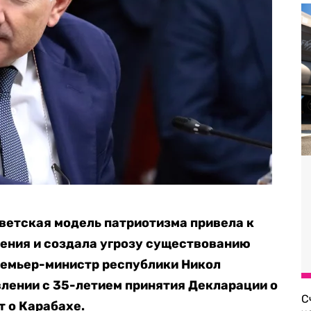
ветская модель патриотизма привела к
ения и создала угрозу существованию
ремьер-министр республики Никол
лении с 35-летием принятия Декларации о
С
т о Карабахе.