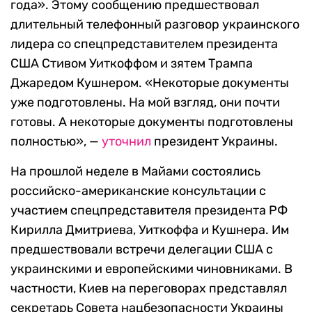
года». Этому сообщению предшествовал
длительный телефонный разговор украинского
лидера со спецпредставителем президента
США Стивом Уиткоффом и зятем Трампа
Джаредом Кушнером. «Некоторые документы
уже подготовлены. На мой взгляд, они почти
готовы. А некоторые документы подготовлены
полностью», —
уточнил
президент Украины.
На прошлой неделе в Майами состоялись
российско-американские консультации с
участием спецпредставителя президента РФ
Кирилла Дмитриева, Уиткоффа и Кушнера. Им
предшествовали встречи делегации США с
украинскими и европейскими чиновниками. В
частности, Киев на переговорах представлял
секретарь Совета нацбезопасности Украины