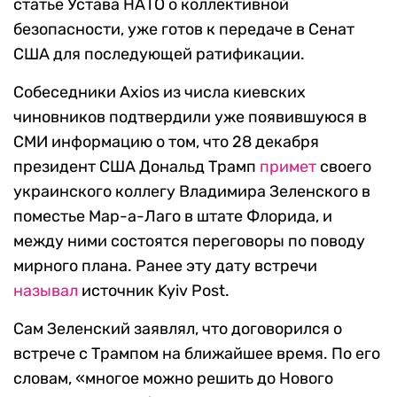
статье Устава НАТО о коллективной
безопасности, уже готов к передаче в Сенат
США для последующей ратификации.
Собеседники Axios из числа киевских
чиновников подтвердили уже появившуюся в
СМИ информацию о том, что 28 декабря
президент США Дональд Трамп
примет
своего
украинского коллегу Владимира Зеленского в
поместье Мар-а-Лаго в штате Флорида, и
между ними состоятся переговоры по поводу
мирного плана. Ранее эту дату встречи
называл
источник Kyiv Post.
Сам Зеленский заявлял, что договорился о
встрече с Трампом на ближайшее время. По его
словам, «многое можно решить до Нового