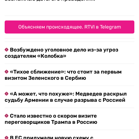
Объясняем происходящее. RTVI в Telegram
Возбуждено уголовное дело из-за угроз
создателям «Колобка»
«Тихое сближение»: что стоит за первым
визитом Зеленского в Сербию
«А может, что похуже»: Медведев раскрыл
судьбу Армении в случае разрыва с Россией
Стало известно о скором визите
переговорщиков Трампа в Россию
В ЕС придумали новую схему с