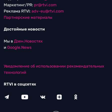
Маркетинг/PR:
pr@rtvi.com
Реклама RTVI:
adv-eu@rtvi.com
Партнерские материалы
Достойные новости
Мы в
Дзен.Новостях
и
Google.News
Уведомление об использовании рекомендательных
технологий
RTVI в соцсетях