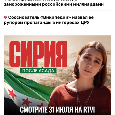
замороженными российскими миллиардами
Сооснователь «Википедии» назвал ее
рупором пропаганды в интересах ЦРУ