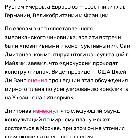
Рустем Умеров, а Евросоюз — советники глав
Германии, Великобритании и Франции.
По словам высокопоставленного
американского чиновника, все эти встречи
были «позитивными и конструктивными». Сам
Дмитриев, комментируя итоги консультаций в
Майами, заявил, что «дискуссии проходят
конструктивно». Вице-президент США Джей
Ди Вэнс
оценил
прошедший этап обсуждения
мирного плана по урегулированию конфликта
на Украине как «прорыв».
Дмитриев
намекнул
, что следующий раунд
консультаций по мирному плану может
состояться в Москве, при этом он не уточнил
возможные даты его проведения.