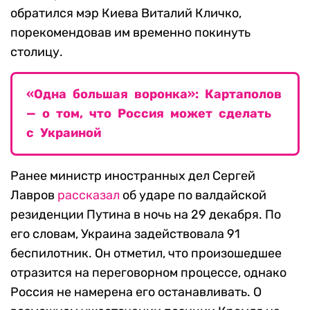
обратился мэр Киева Виталий Кличко,
порекомендовав им временно покинуть
столицу.
«Одна большая воронка»: Картаполов
— о том, что Россия может сделать
с Украиной
Ранее министр иностранных дел Сергей
Лавров
рассказал
об ударе по валдайской
резиденции Путина в ночь на 29 декабря. По
его словам, Украина задействовала 91
беспилотник. Он отметил, что произошедшее
отразится на переговорном процессе, однако
Россия не намерена его останавливать. О