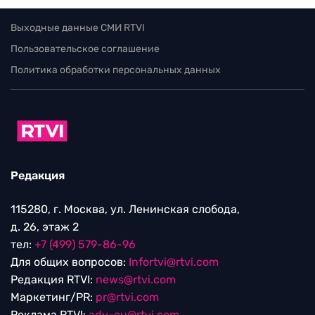
Выходные данные СМИ RTVI
Пользовательское соглашение
Политика обработки персональных данных
Редакция
115280, г. Москва, ул. Ленинская слобода,
д. 26, этаж 2
тел:
+7 (499) 579-86-96
Для общих вопросов:
Infortvi@rtvi.com
Редакция RTVI:
news@rtvi.com
Маркетинг/PR:
pr@rtvi.com
Реклама RTVI:
adv-eu@rtvi.com