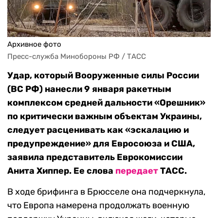
Архивное фото
Пресс-служба Минобороны РФ / ТАСС
Удар, который Вооруженные силы России
(ВС РФ) нанесли 9 января ракетным
комплексом средней дальности «Орешник»
по критически важным объектам Украины,
следует расценивать как «эскалацию и
предупреждение» для Евросоюза и США,
заявила представитель Еврокомиссии
Анита Хиппер. Ее слова
передает
ТАСС.
В ходе брифинга в Брюсселе она подчеркнула,
что Европа намерена продолжать военную