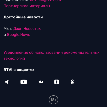
Партнерские материалы
Достойные новости
Мы в
Дзен.Новостях
и
Google.News
Уведомление об использовании рекомендательных
технологий
RTVI в соцсетях
18+