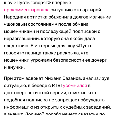
шоу «Пусть говорят» впервые
прокомментировала
ситуацию с квартирой.
Народная артистка объяснила долгое молчание
«шоковым состоянием» после обмана
мошенниками и последующей подпиской о
неразглашении, которую она якобы дала
следствию. В интервью для шоу «Пусть
говорят» певица также раскрыла, что
мошенники угрожали безопасности ее дочери
и внучки.
При этом адвокат Михаил Сазанов, анализируя
ситуацию, в беседе с RTVI
усомнился
в
достоверности этой версии, отметив, что
подобная подписка не запрещает обсуждать
информацию из открытых судебных заседаний,
а значит, Долиной «особо нечего сказать» по