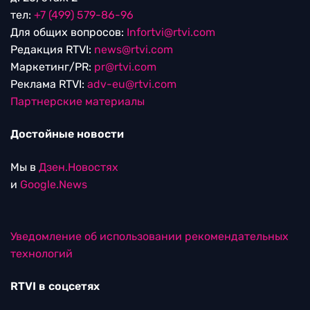
тел:
+7 (499) 579-86-96
Для общих вопросов:
Infortvi@rtvi.com
Редакция RTVI:
news@rtvi.com
Маркетинг/PR:
pr@rtvi.com
Реклама RTVI:
adv-eu@rtvi.com
Партнерские материалы
Достойные новости
Мы в
Дзен.Новостях
и
Google.News
Уведомление об использовании рекомендательных
технологий
RTVI в соцсетях