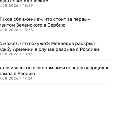
оздателям «Колобка»
8.08.2026 / 18:39
Тихое сближение»: что стоит за первым
изитом Зеленского в Сербию
8.08.2026 / 18:33
А может, что похуже»: Медведев раскрыл
удьбу Армении в случае разрыва с Россией
.08.2026 / 18:13
тало известно о скором визите переговорщиков
рампа в Россию
.08.2026 / 17:24