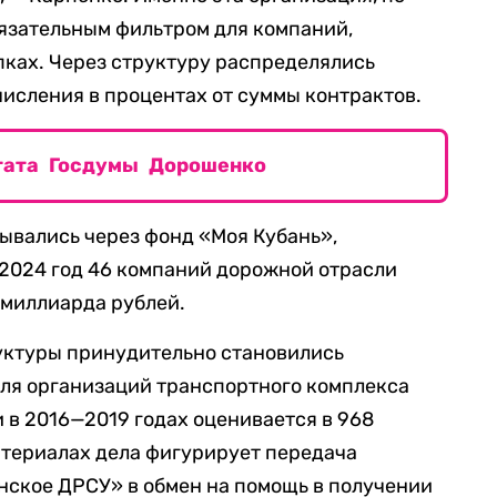
язательным фильтром для компаний,
пках. Через структуру распределялись
числения в процентах от суммы контрактов.
тата Госдумы Дорошенко
ывались через фонд «Моя Кубань»,
о 2024 год 46 компаний дорожной отрасли
 миллиарда рублей.
руктуры принудительно становились
для организаций транспортного комплекса
и в 2016—2019 годах оценивается в 968
атериалах дела фигурирует передача
нское ДРСУ» в обмен на помощь в получении