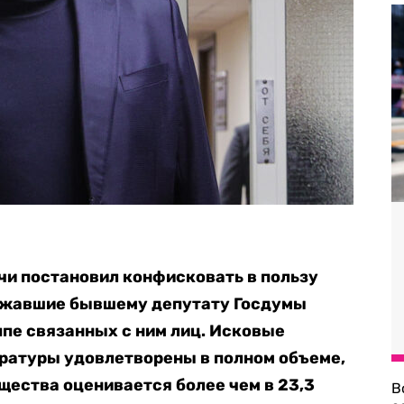
чи постановил конфисковать в пользу
ежавшие бывшему депутату Госдумы
пе связанных с ним лиц. Исковые
ратуры удовлетворены в полном объеме,
щества оценивается более чем в 23,3
В