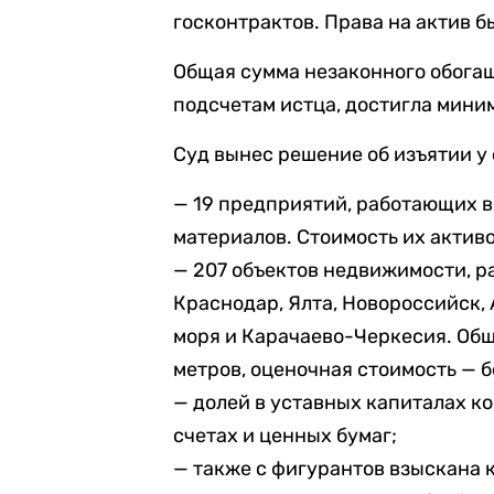
госконтрактов. Права на актив 
Общая сумма незаконного обогащ
подсчетам истца, достигла мини
Суд вынес решение об изъятии у 
— 19 предприятий, работающих в
материалов. Стоимость их активо
— 207 объектов недвижимости, р
Краснодар, Ялта, Новороссийск,
моря и Карачаево-Черкесия. Об
метров, оценочная стоимость — 
— долей в уставных капиталах к
счетах и ценных бумаг;
— также с фигурантов взыскана