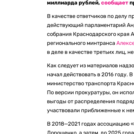
миллиарда рублей,
сообщает
п
В качестве ответчиков по делу п
действующий парламентарий Анд
собрания Краснодарского края А
регионального минтранса
Алекс
в деле в качестве третьих лиц, 
Как следует из материалов надз
начал действовать в 2016 году. 
министерство транспорта Красно
По версии прокуратуры, он испо
выгоды от распределения подряд
участвовали приближенные к не
В 2018—2021 годах ассоциацию 
Дорошенко, а затем, до 2025 год