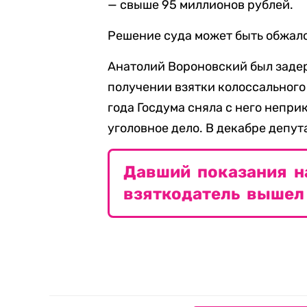
— свыше 95 миллионов рублей.
Решение суда может быть обжал
Анатолий Вороновский был задер
получении взятки колоссального р
года Госдума сняла с него непри
уголовное дело. В декабре депу
Давший показания н
взяткодатель вышел