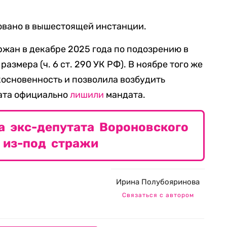
овано в вышестоящей инстанции.
жан в декабре 2025 года по подозрению в
азмера (ч. 6 ст. 290 УК РФ). В ноябре того же
косновенность и позволила возбудить
тата официально
лишили
мандата.
а экс-депутата Вороновского
 из-под стражи
Ирина Полубояринова
Связаться с автором