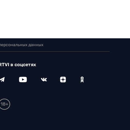
 персональных данных
RTVI в соцсетях
18+