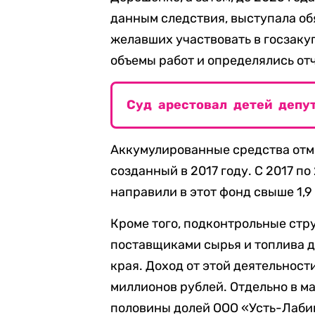
данным следствия, выступала об
желавших участвовать в госзаку
объемы работ и определялись от
Суд арестовал детей депу
Аккумулированные средства отм
созданный в 2017 году. С 2017 п
направили в этот фонд свыше 1,9
Кроме того, подконтрольные ст
поставщиками сырья и топлива 
края. Доход от этой деятельност
миллионов рублей. Отдельно в м
половины долей ООО «Усть-Лаби