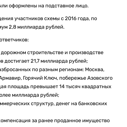
были оформлены на подставное лицо.
ения участников схемы с 2016 года, по
мум 2,8 миллиарда рублей.
ответчиков:
 дорожном строительстве и производстве
в достигает 21,7 миллиарда рублей;
азбросанных по разным регионам: Москва,
 Армавир, Горячий Ключ, побережье Азовского
щая площадь превышает 14 тысяч квадратных
более миллиарда рублей;
оммерческих структур, денег на банковских
 компенсация за ранее проданное имущество