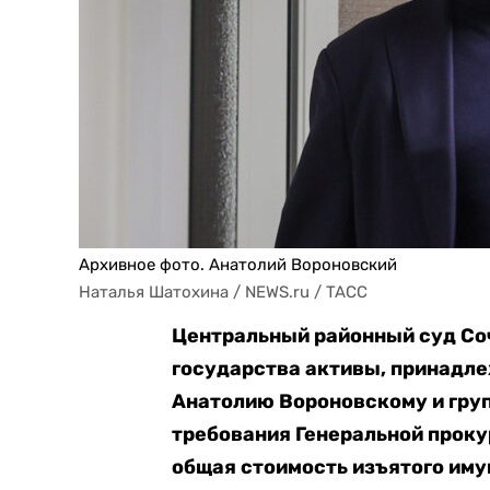
Архивное фото. Анатолий Вороновский
Наталья Шатохина / NEWS.ru / TACC
Центральный районный суд Со
государства активы, принадл
Анатолию Вороновскому и груп
требования Генеральной проку
общая стоимость изъятого иму