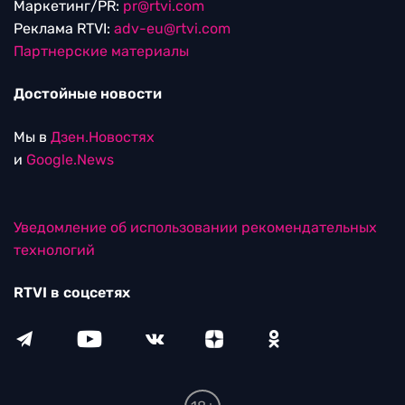
Маркетинг/PR:
pr@rtvi.com
Реклама RTVI:
adv-eu@rtvi.com
Партнерские материалы
Достойные новости
Мы в
Дзен.Новостях
и
Google.News
Уведомление об использовании рекомендательных
технологий
RTVI в соцсетях