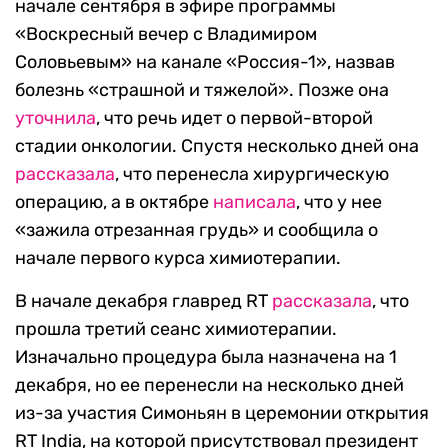
начале сентября в эфире программы
«Воскресный вечер с Владимиром
Соловьевым» на канале «Россия-1», назвав
болезнь «страшной и тяжелой». Позже она
уточнила
, что речь идет о первой-второй
стадии онкологии. Спустя несколько дней она
рассказала
, что перенесла хирургическую
операцию, а в октябре
написала
, что у нее
«зажила отрезанная грудь» и сообщила о
начале первого курса химиотерапии.
В начале декабря главред RT
рассказала
, что
прошла третий сеанс химиотерапии.
Изначально процедура была назначена на 1
декабря, но ее перенесли на несколько дней
из-за участия Симоньян в церемонии открытия
RT India, на которой присутствовал президент