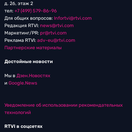
д. 26, этаж 2
тел:
+7 (499) 579-86-96
Для общих вопросов:
Infortvi@rtvi.com
Редакция RTVI:
news@rtvi.com
Маркетинг/PR:
pr@rtvi.com
Реклама RTVI:
adv-eu@rtvi.com
Партнерские материалы
Достойные новости
Мы в
Дзен.Новостях
и
Google.News
Уведомление об использовании рекомендательных
технологий
RTVI в соцсетях