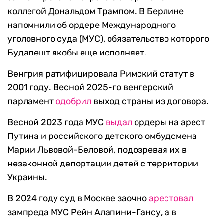
коллегой Дональдом Трампом. В Берлине
напомнили об ордере Международного
уголовного суда (МУС), обязательство которого
Будапешт якобы еще исполняет.
Венгрия ратифицировала Римский статут в
2001 году. Весной 2025-го венгерский
парламент
одобрил
выход страны из договора.
Весной 2023 года МУС
выдал
ордеры на арест
Путина и российского детского омбудсмена
Марии Львовой-Беловой, подозревая их в
незаконной депортации детей с территории
Украины.
В 2024 году суд в Москве заочно
арестовал
зампреда МУС Рейн Алапини-Гансу, а в