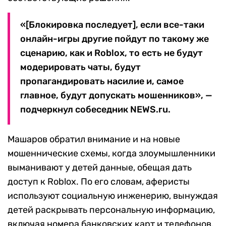
«[Блокировка последует], если все-таки
онлайн-игры другие пойдут по такому же
сценарию, как и Roblox, то есть не будут
модерировать чаты, будут
пропагандировать насилие и, самое
главное, будут допускать мошенников», —
подчеркнул собеседник NEWS.ru.
Машаров обратил внимание и на новые
мошеннические схемы, когда злоумышленники
выманивают у детей данные, обещая дать
доступ к Roblox. По его словам, аферисты
используют социальную инженерию, вынуждая
детей раскрывать персональную информацию,
включая номера банковских карт и телефонов,