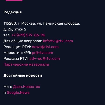
Редакция
115280, г. Москва, ул. Ленинская слобода,
д. 26, этаж 2
тел:
+7 (499) 579-86-96
Для общих вопросов:
Infortvi@rtvi.com
Редакция RTVI:
news@rtvi.com
Маркетинг/PR:
pr@rtvi.com
Реклама RTVI:
adv-eu@rtvi.com
Партнерские материалы
Достойные новости
Мы в
Дзен.Новостях
и
Google.News