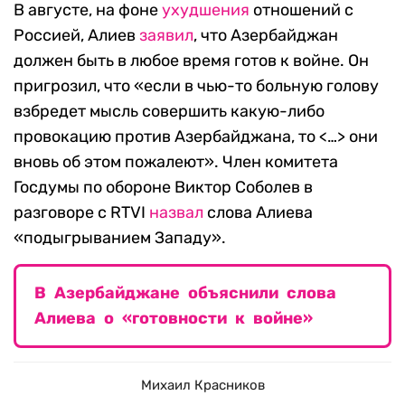
В августе, на фоне
ухудшения
отношений с
Россией, Алиев
заявил
, что Азербайджан
должен быть в любое время готов к войне. Он
пригрозил, что «если в чью-то больную голову
взбредет мысль совершить какую-либо
провокацию против Азербайджана, то <…> они
вновь об этом пожалеют». Член комитета
Госдумы по обороне Виктор Соболев в
разговоре с RTVI
назвал
слова Алиева
«подыгрыванием Западу».
В Азербайджане объяснили слова
Алиева о «готовности к войне»
Михаил Красников