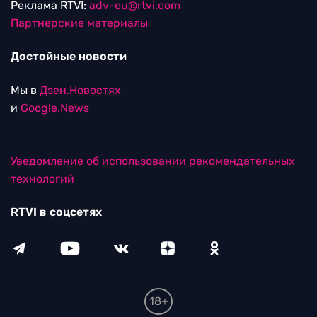
Реклама RTVI:
adv-eu@rtvi.com
Партнерские материалы
Достойные новости
Мы в
Дзен.Новостях
и
Google.News
Уведомление об использовании рекомендательных
технологий
RTVI в соцсетях
18+