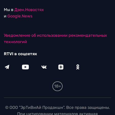
Мы в
Дзен.Новостях
и
Google.News
Уведомление об использовании рекомендательных
технологий
RTVI в соцсетях
18+
© ООО "ЭрТиВиАй Продакшн". Все права защищены.
При цитировании материалов активная