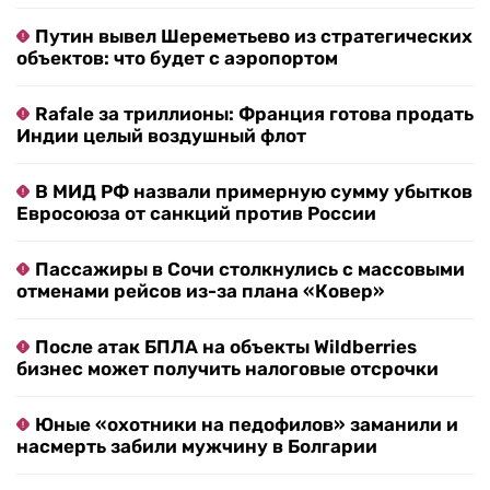
Путин вывел Шереметьево из стратегических
объектов: что будет с аэропортом
Rafale за триллионы: Франция готова продать
Индии целый воздушный флот
В МИД РФ назвали примерную сумму убытков
Евросоюза от санкций против России
Пассажиры в Сочи столкнулись с массовыми
отменами рейсов из-за плана «Ковер»
После атак БПЛА на объекты Wildberries
бизнес может получить налоговые отсрочки
Юные «охотники на педофилов» заманили и
насмерть забили мужчину в Болгарии