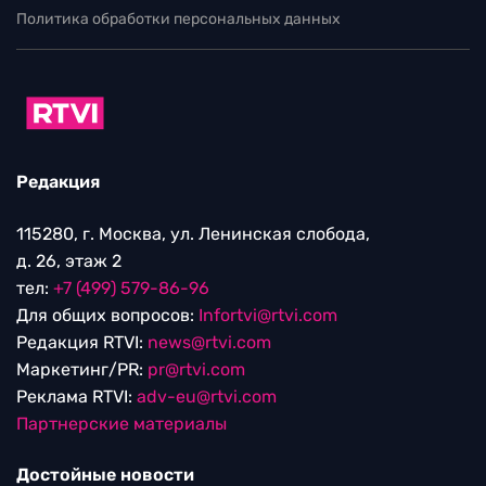
Политика обработки персональных данных
Редакция
115280, г. Москва, ул. Ленинская слобода,
д. 26, этаж 2
тел:
+7 (499) 579-86-96
Для общих вопросов:
Infortvi@rtvi.com
Редакция RTVI:
news@rtvi.com
Маркетинг/PR:
pr@rtvi.com
Реклама RTVI:
adv-eu@rtvi.com
Партнерские материалы
Достойные новости