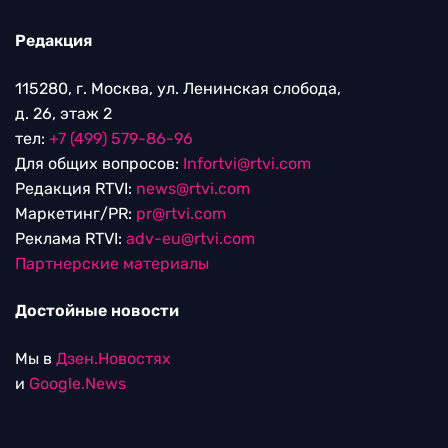
Редакция
115280, г. Москва, ул. Ленинская слобода,
д. 26, этаж 2
тел:
+7 (499) 579-86-96
Для общих вопросов:
Infortvi@rtvi.com
Редакция RTVI:
news@rtvi.com
Маркетинг/PR:
pr@rtvi.com
Реклама RTVI:
adv-eu@rtvi.com
Партнерские материалы
Достойные новости
Мы в
Дзен.Новостях
и
Google.News