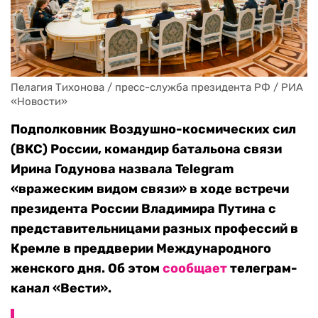
Пелагия Тихонова / пресс-служба президента РФ / РИА 
«Новости»
Подполковник Воздушно-космических сил
(ВКС) России, командир батальона связи
Ирина Годунова назвала Telegram
«вражеским видом связи» в ходе встречи
президента России Владимира Путина с
представительницами разных профессий в
Кремле в преддверии Международного
женского дня. Об этом
сообщает
телеграм-
канал «Вести».