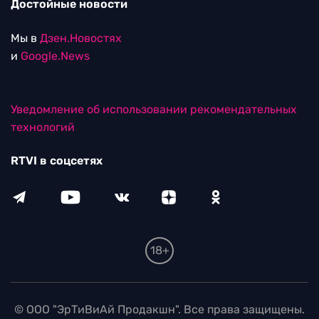
Достойные новости
Мы в
Дзен.Новостях
и
Google.News
Уведомление об использовании рекомендательных
технологий
RTVI в соцсетях
18+
© ООО "ЭрТиВиАй Продакшн". Все права защищены.