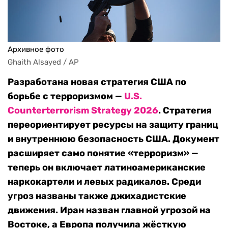
Архивное фото
Ghaith Alsayed / AP
Разработана новая стратегия США по
борьбе с терроризмом —
U.S.
Counterterrorism Strategy 2026
. Стратегия
переориентирует ресурсы на защиту границ
и внутреннюю безопасность США. Документ
расширяет само понятие «терроризм» —
теперь он включает латиноамериканские
наркокартели и левых радикалов. Среди
угроз названы также джихадистские
движения. Иран назван главной угрозой на
Востоке, а Европа получила жёсткую