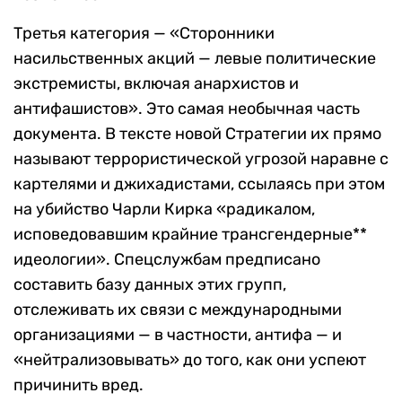
Третья категория — «Сторонники
насильственных акций — левые политические
экстремисты, включая анархистов и
антифашистов». Это самая необычная часть
документа. В тексте новой Стратегии их прямо
называют террористической угрозой наравне с
картелями и джихадистами, ссылаясь при этом
на убийство Чарли Кирка «радикалом,
исповедовавшим крайние трансгендерные**
идеологии». Спецслужбам предписано
составить базу данных этих групп,
отслеживать их связи с международными
организациями — в частности, антифа — и
«нейтрализовывать» до того, как они успеют
причинить вред.