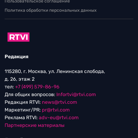
Пользовательское соглашение
Политика обработки персональных данных
Редакция
115280, г. Москва, ул. Ленинская слобода,
д. 26, этаж 2
тел:
+7 (499) 579-86-96
Для общих вопросов:
Infortvi@rtvi.com
Редакция RTVI:
news@rtvi.com
Маркетинг/PR:
pr@rtvi.com
Реклама RTVI:
adv-eu@rtvi.com
Партнерские материалы