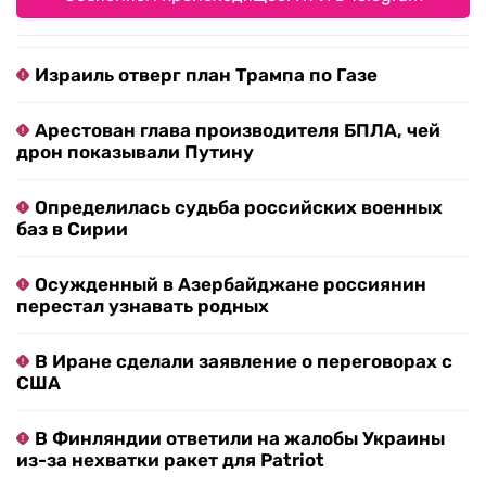
Израиль отверг план Трампа по Газе
Арестован глава производителя БПЛА, чей
дрон показывали Путину
Определилась судьба российских военных
баз в Сирии
Осужденный в Азербайджане россиянин
перестал узнавать родных
В Иране сделали заявление о переговорах с
США
В Финляндии ответили на жалобы Украины
из-за нехватки ракет для Patriot