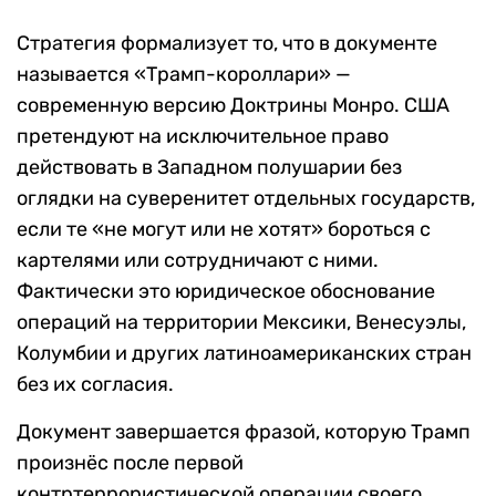
Стратегия формализует то, что в документе
называется «Трамп-короллари» —
современную версию Доктрины Монро. США
претендуют на исключительное право
действовать в Западном полушарии без
оглядки на суверенитет отдельных государств,
если те «не могут или не хотят» бороться с
картелями или сотрудничают с ними.
Фактически это юридическое обоснование
операций на территории Мексики, Венесуэлы,
Колумбии и других латиноамериканских стран
без их согласия.
Документ завершается фразой, которую Трамп
произнёс после первой
контртеррористической операции своего