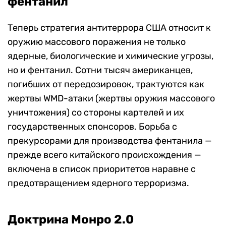
фентанил
Теперь стратегия антитеррора США относит к
оружию массового поражения не только
ядерные, биологические и химические угрозы,
но и фентанил. Сотни тысяч американцев,
погибших от передозировок, трактуются как
жертвы WMD-атаки (жертвы оружия массового
уничтожения) со стороны картелей и их
государственных спонсоров. Борьба с
прекурсорами для производства фентанила —
прежде всего китайского происхождения —
включена в список приоритетов наравне с
предотвращением ядерного терроризма.
Доктрина Монро 2.0