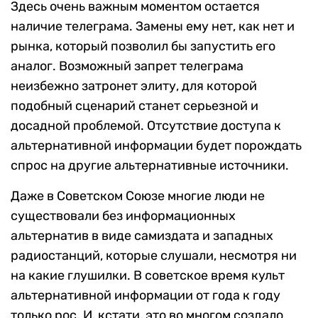
Здесь очень важным моментом остается
наличие телеграма. Замены ему нет, как нет и
рынка, который позволил бы запустить его
аналог. Возможный запрет телеграма
неизбежно затронет элиту, для которой
подобный сценарий станет серьезной и
досадной проблемой. Отсутствие доступа к
альтернативной информации будет порождать
спрос на другие альтернативные источники.
Даже в Советском Союзе многие люди не
существовали без информационных
альтернатив в виде самиздата и западных
радиостанций, которые слушали, несмотря ни
на какие глушилки. В советское время культ
альтернативной информации от года к году
только рос. И, кстати, это во многом создало