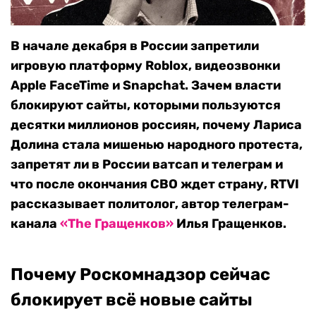
В начале декабря в России запретили
игровую платформу Roblox, видеозвонки
Apple FaceTime и Snapchat. Зачем власти
блокируют сайты, которыми пользуются
десятки миллионов россиян, почему Лариса
Долина стала мишенью народного протеста,
запретят ли в России ватсап и телеграм и
что после окончания СВО ждет страну, RTVI
рассказывает политолог, автор телеграм-
канала
«The Гращенков»
Илья Гращенков.
Почему Роскомнадзор сейчас
блокирует всё новые сайты