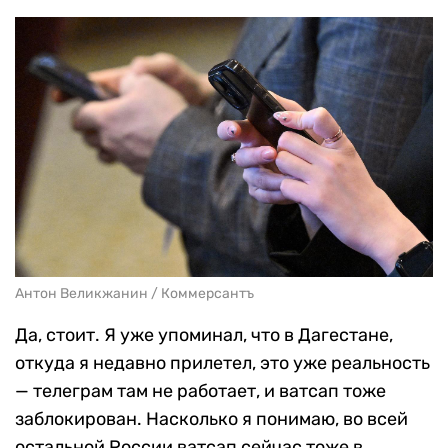
Антон Великжанин / Коммерсантъ
Да, стоит. Я уже упоминал, что в Дагестане,
откуда я недавно прилетел, это уже реальность
— телеграм там не работает, и ватсап тоже
заблокирован. Насколько я понимаю, во всей
остальной России ватсап сейчас тоже в