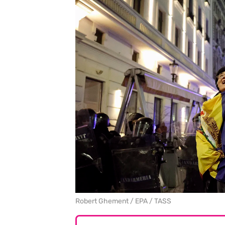
Robert Ghement / EPA / TASS