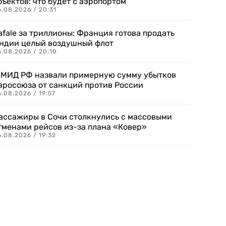
бъектов: что будет с аэропортом
.08.2026 / 20:31
afale за триллионы: Франция готова продать
ндии целый воздушный флот
6.08.2026 / 20:10
 МИД РФ назвали примерную сумму убытков
вросоюза от санкций против России
.08.2026 / 19:57
ассажиры в Сочи столкнулись с массовыми
тменами рейсов из-за плана «Ковер»
.08.2026 / 19:32