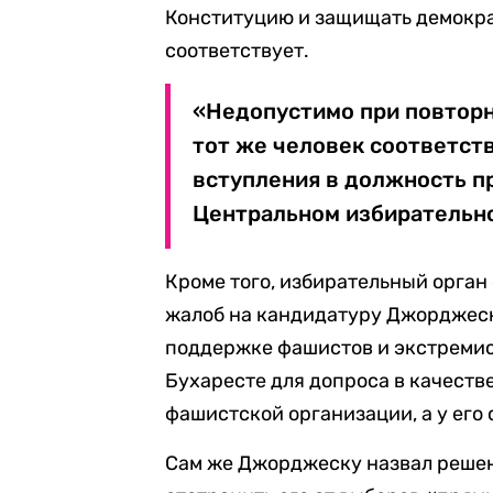
Конституцию и защищать демокра
соответствует.
«Недопустимо при повторн
тот же человек соответст
вступления в должность п
Центральном избирательн
Кроме того, избирательный орган 
жалоб на кандидатуру Джорджеску
поддержке фашистов и экстремис
Бухаресте для допроса в качестве
фашистской организации, а у его
Сам же Джорджеску назвал решен