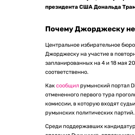
президента США Дональда Трамп
Почему Джорджеску не
Центральное избирательное бюро
Джорджеску на участие в повтор
запланированных на 4 и 18 мая 20
соответственно.
Как
сообщил
румынский портал Di
отмененного первого тура прогол
комиссии, в которую входят судь
румынских политических партий.
Среди поддержавших кандидатур