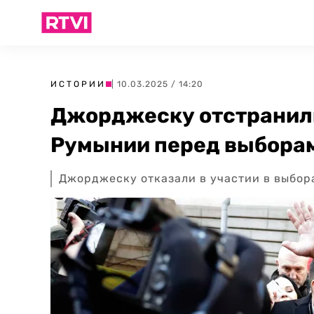
ИСТОРИИ
| 10.03.2025 / 14:20
Джорджеску отстранили
Румынии перед выбора
Джорджеску отказали в участии в выбора