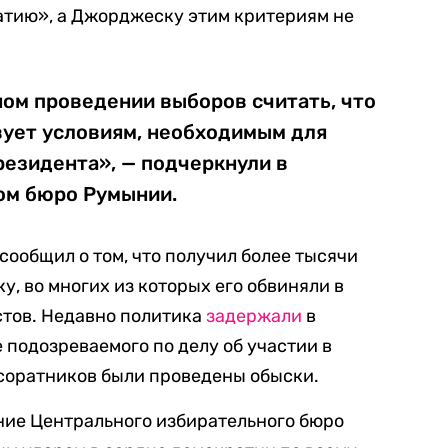
тию», а Джорджеску этим критериям не
ом проведении выборов считать, что
вует условиям, необходимым для
резидента», — подчеркнули в
ом бюро Румынии.
сообщил о том, что получил более тысячи
, во многих из которых его обвиняли в
тов. Недавно политика
задержали
в
 подозреваемого по делу об участии в
 соратников были проведены обыски.
ие Центрального избирательного бюро