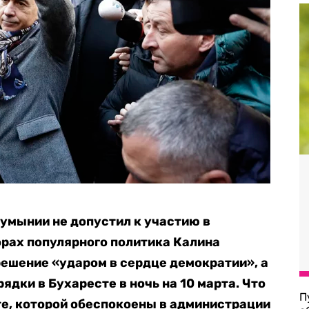
умынии не допустил к участию в
рах популярного политика Калина
ешение «ударом в сердце демократии», а
ядки в Бухаресте в ночь на 10 марта. Что
П
те, которой обеспокоены в администрации