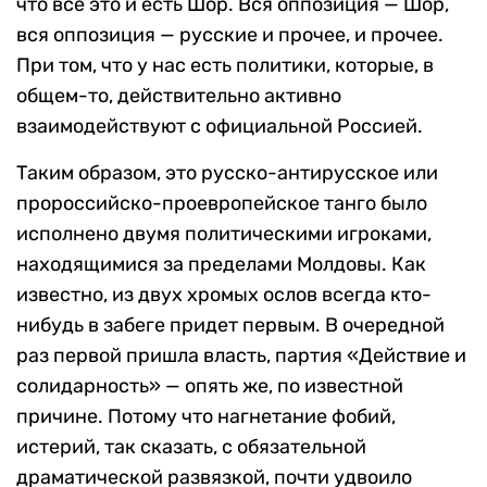
что все это и есть Шор. Вся оппозиция — Шор,
вся оппозиция — русские и прочее, и прочее.
При том, что у нас есть политики, которые, в
общем-то, действительно активно
взаимодействуют с официальной Россией.
Таким образом, это русско-антирусское или
пророссийско-проевропейское танго было
исполнено двумя политическими игроками,
находящимися за пределами Молдовы. Как
известно, из двух хромых ослов всегда кто-
нибудь в забеге придет первым. В очередной
раз первой пришла власть, партия «Действие и
солидарность» — опять же, по известной
причине. Потому что нагнетание фобий,
истерий, так сказать, с обязательной
драматической развязкой, почти удвоило