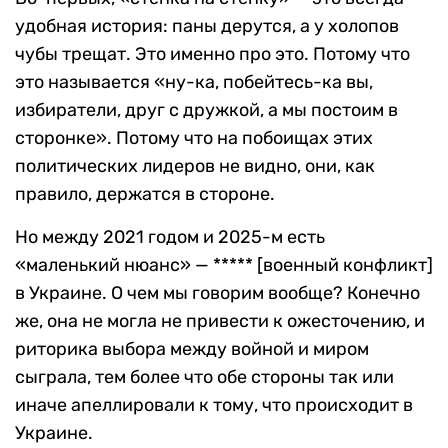
удобная история: паны дерутся, а у холопов
чубы трещат. Это именно про это. Потому что
это называется «ну-ка, побейтесь-ка вы,
избиратели, друг с дружкой, а мы постоим в
сторонке». Потому что на побоищах этих
политических лидеров не видно, они, как
правило, держатся в стороне.
Но между 2021 годом и 2025-м есть
«маленький нюанс» — ***** [военный конфликт]
в Украине. О чем мы говорим вообще? Конечно
же, она не могла не привести к ожесточению, и
риторика выбора между войной и миром
сыграла, тем более что обе стороны так или
иначе апеллировали к тому, что происходит в
Украине.