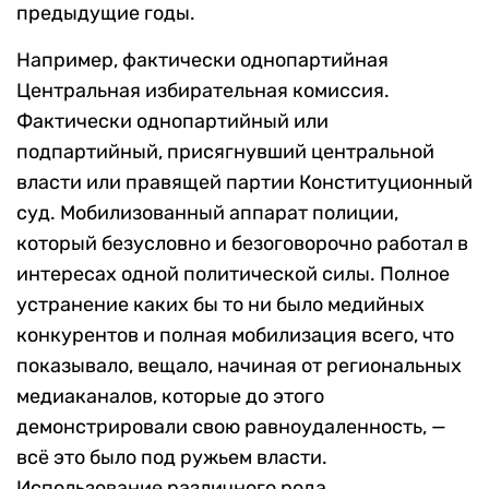
предыдущие годы.
Например, фактически однопартийная
Центральная избирательная комиссия.
Фактически однопартийный или
подпартийный, присягнувший центральной
власти или правящей партии Конституционный
суд. Мобилизованный аппарат полиции,
который безусловно и безоговорочно работал в
интересах одной политической силы. Полное
устранение каких бы то ни было медийных
конкурентов и полная мобилизация всего, что
показывало, вещало, начиная от региональных
медиаканалов, которые до этого
демонстрировали свою равноудаленность, —
всё это было под ружьем власти.
Использование различного рода