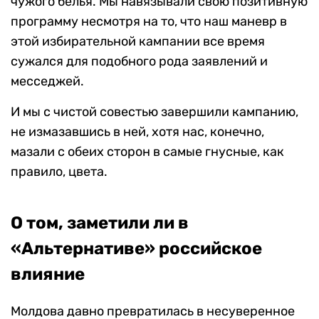
чужого белья. Мы навязывали свою позитивную
программу несмотря на то, что наш маневр в
этой избирательной кампании все время
сужался для подобного рода заявлений и
месседжей.
И мы с чистой совестью завершили кампанию,
не измазавшись в ней, хотя нас, конечно,
мазали с обеих сторон в самые гнусные, как
правило, цвета.
О том, заметили ли в
«Альтернативе» российское
влияние
Молдова давно превратилась в несуверенное