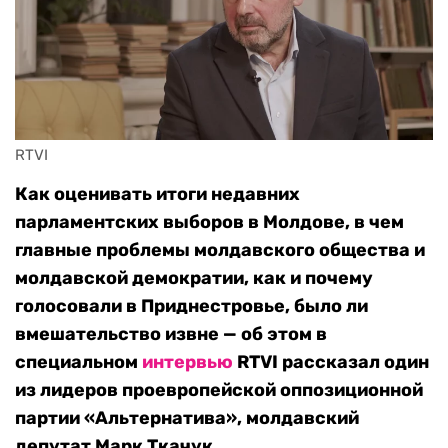
RTVI
Как оценивать итоги недавних
парламентских выборов в Молдове, в чем
главные проблемы молдавского общества и
молдавской демократии, как и почему
голосовали в Приднестровье, было ли
вмешательство извне — об этом в
специальном
интервью
RTVI рассказал один
из лидеров проевропейской оппозиционной
партии «Альтернатива», молдавский
депутат Марк Ткачук.