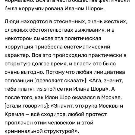
нормально. Вся эта часть общества фактически
была коррумпирована Иланом Шором.
Люди находятся в стесненных, очень жестких,
сложных обстоятельствах выживания, и в
некотором смысле эта политическая
коррупция приобрела систематический
характер. Все это происходило практически в
открытую долгое время, и власти это было
очень выгодно. Потому что любая инициатива
оппозиции [позволяет сказать]: «Ага, значит,
тебе платят из этой сетки Илана Шора». А
после того, как Илон Шор оказался в Москве,
[стали говорить]: «Значит, это рука Москвы и
Кремля — всё сходится, любой протест
проплачен этим человеком и этой
криминальной структурой».