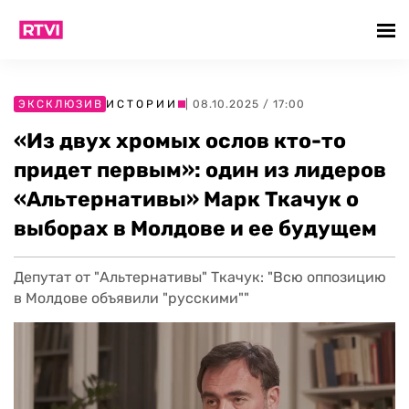
ЭКСКЛЮЗИВ
ИСТОРИИ
| 08.10.2025 / 17:00
«Из двух хромых ослов кто-то
придет первым»: один из лидеров
«Альтернативы» Марк Ткачук о
выборах в Молдове и ее будущем
Депутат от "Альтернативы" Ткачук: "Всю оппозицию
в Молдове объявили "русскими""