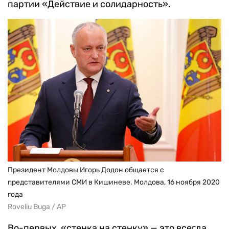
партии «Действие и солидарность».
Президент Молдовы Игорь Додон общается с
представителями СМИ в Кишиневе. Молдова, 16 ноября 2020
года
Roveliu Buga / AP
Во-первых, «стенка на стенку» — это всегда