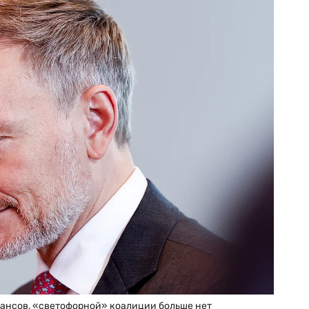
ансов, «светофорной» коалиции больше нет