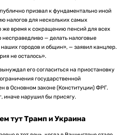
публично призвал к фундаментально иной
ю налогов для нескольких самых
о же время к сокращению пенсий для всех
о несправедливо — делать налоговые
 наших городов и общин», — заявил канцлер.
рия не осталось».
вынуждал его согласиться на приостановку
 ограничения государственной
н в Основном законе (Конституции) ФРГ.
г, иначе нарушил бы присягу.
м тут Трамп и Украина
овно в тот день, когда в Вашингтоне стало