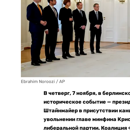
Ebrahim Noroozi / AP
В четверг, 7 ноября, в берлинс
историческое событие — прези
Штайнмайер в присутствии кан
увольнении главе минфина Кри
либеральной партии. Коалиция 