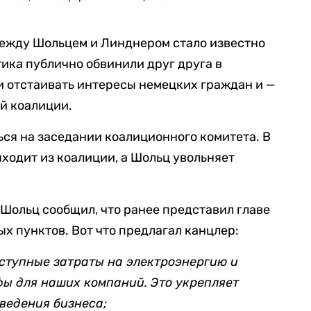
ежду Шольцем и Линднером стало известно
тика публично обвинили друг друга в
и отстаивать интересы немецких граждан и —
й коалиции.
ься на заседании коалиционного комитета. В
ыходит из коалиции, а Шольц увольняет
Шольц сообщил, что ранее представил главе
х пунктов. Вот что предлагал канцлер:
ступные затраты на электроэнергию и
ы для наших компаний. Это укрепляет
ведения бизнеса;