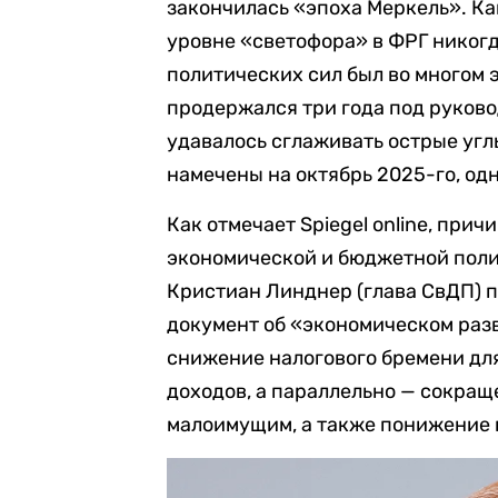
закончилась «эпоха Меркель». К
уровне «светофора» в ФРГ никогд
политических сил был во многом 
продержался три года под руков
удавалось сглаживать острые уг
намечены на октябрь 2025-го, одн
Как отмечает Spiegel online, при
экономической и бюджетной поли
Кристиан Линднер (глава СвДП)
документ об «экономическом разв
снижение налогового бремени дл
доходов, а параллельно — сокра
малоимущим, а также понижение 