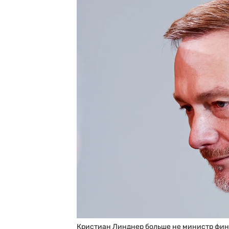
Кристиан Линднер больше не министр фин