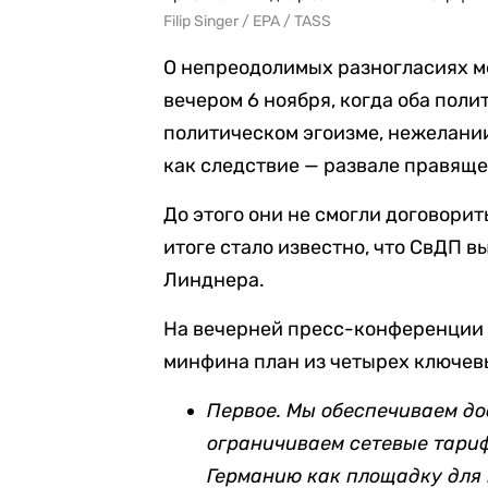
Filip Singer / EPA / TASS
О непреодолимых разногласиях м
вечером 6 ноября, когда оба поли
политическом эгоизме, нежелани
как следствие — развале правяще
До этого они не смогли договорит
итоге стало известно, что СвДП в
Линднера.
На вечерней пресс-конференции 
минфина план из четырех ключевы
Первое. Мы обеспечиваем до
ограничиваем сетевые тариф
Германию как площадку для 