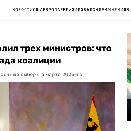
НОВОСТИ
США
ЕВРОПА
ЕВРАЗИЯ
ОБЪЯСНЯЕМ
МНЕНИЯ
В
лил трех министров: что
пада коалиции
срочные выборы в марте 2025-го