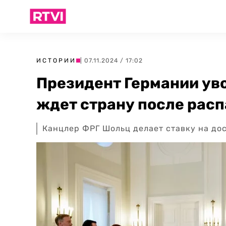
ИСТОРИИ
| 07.11.2024 / 17:02
Президент Германии уво
ждет страну после рас
Канцлер ФРГ Шольц делает ставку на до