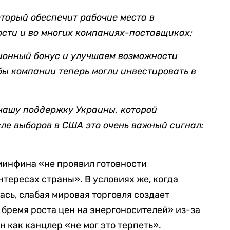
оторый обеспечит рабочие места в
сти и во многих компаниях-поставщиках;
ионный бонус и улучшаем возможности
бы компании теперь могли инвестировать в
нашу поддержку Украины, которой
сле выборов в США это очень важный сигнал:
 минфина «не проявил готовности
нтересах страны». В условиях же, когда
сь, слабая мировая торговля создает
бремя роста цен на энергоносителей» из-за
н как канцлер «не мог это терпеть».