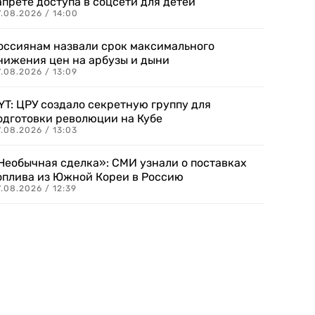
апрете доступа в соцсети для детей
.08.2026 / 14:00
оссиянам назвали срок максимального
нижения цен на арбузы и дыни
.08.2026 / 13:09
YT: ЦРУ создало секретную группу для
одготовки революции на Кубе
.08.2026 / 13:03
Необычная сделка»: СМИ узнали о поставках
оплива из Южной Кореи в Россию
.08.2026 / 12:39