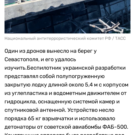
Национальный антитеррористический комитет РФ / ТАСС
Один из дронов вынесло на берег у
Севастополя, и его удалось
изучить.Беспилотник украинской разработки
представлял собой полупогруженную
закрытую лодку длиной около 5,4 м с корпусом
из углепластика и водометным движителем от
гидроцикла, оснащенную системой камер и
спутниковой антенной. Устройство несло
порядка 65 кг взрывчатки и использовало
детонаторы от советской авиабомбы ФАБ-500.