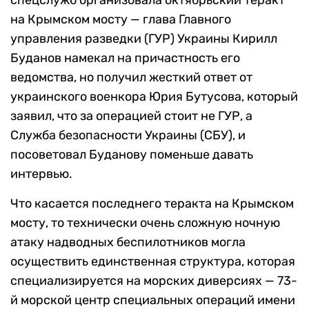
спецслужб организовала октябрьский теракт
на Крымском мосту — глава Главного
управления разведки (ГУР) Украины Кирилл
Буданов намекал на причастность его
ведомства, но получил жесткий ответ от
украинского военкора Юрия Бутусова, который
заявил, что за операцией стоит не ГУР, а
Служба безопасности Украины (СБУ), и
посоветовал Буданову поменьше давать
интервью.
Что касается последнего теракта на Крымском
мосту, то технически очень сложную ночную
атаку надводных беспилотников могла
осуществить единственная структура, которая
специализируется на морских диверсиях — 73-
й морской центр специальных операций имени