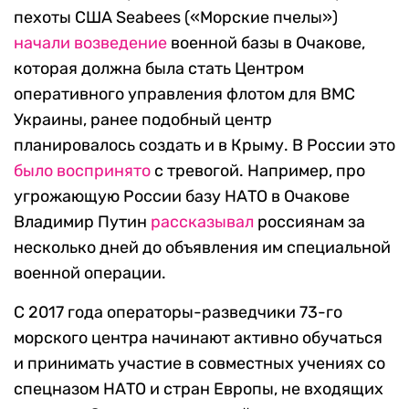
пехоты США Seabees («Морские пчелы»)
начали возведение
военной базы в Очакове,
которая должна была стать Центром
оперативного управления флотом для ВМС
Украины, ранее подобный центр
планировалось создать и в Крыму. В России это
было воспринято
с тревогой. Например, про
угрожающую России базу НАТО в Очакове
Владимир Путин
рассказывал
россиянам за
несколько дней до объявления им специальной
военной операции.
С 2017 года операторы-разведчики 73-го
морского центра начинают активно обучаться
и принимать участие в совместных учениях со
спецназом НАТО и стран Европы, не входящих