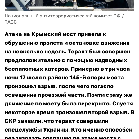
Национальный антитеррористический комитет РФ / 
ТАСС
Атака на Крымский мост привела к
обрушению пролета и остановке движения
на несколько недель. Теракт был совершен
предположительно с помощью надводных
беспилотных катеров. Примерно в три часа
ночи 17 июля в районе 145-й опоры моста
произошел взрыв, после чего погасло
освещение проезжей части. Почти сразу же
движение по мосту было перекрыто. Спустя
некоторое время произошел второй взрыв. В
СКР заявили, что теракт совершили
спецслужбы Украины. Кто именно способен
реализовать операцию по атаке моста с