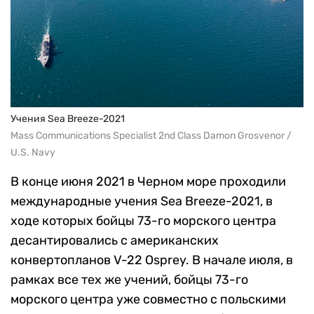
Учения Sea Breeze-2021
Mass Communications Specialist 2nd Class Damon Grosvenor /
U.S. Navy
В конце июня 2021 в Черном море проходили
международные учения Sea Breeze-2021, в
ходе которых бойцы 73-го морского центра
десантировались с американских
конвертопланов V-22 Osprey. В начале июля, в
рамках все тех же учений, бойцы 73-го
морского центра уже совместно с польскими