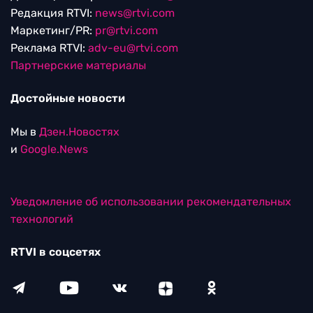
Редакция RTVI:
news@rtvi.com
Маркетинг/PR:
pr@rtvi.com
Реклама RTVI:
adv-eu@rtvi.com
Партнерские материалы
Достойные новости
Мы в
Дзен.Новостях
и
Google.News
Уведомление об использовании рекомендательных
технологий
RTVI в соцсетях