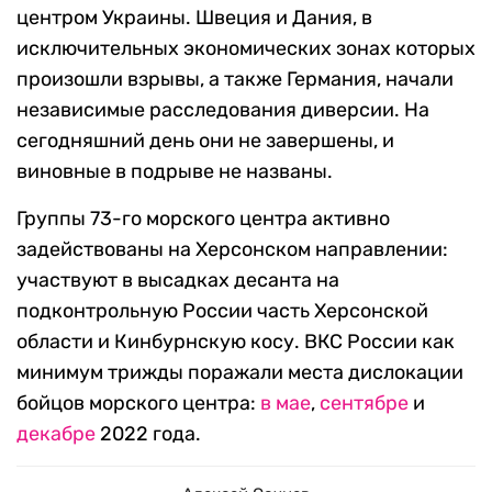
центром Украины. Швеция и Дания, в
исключительных экономических зонах которых
произошли взрывы, а также Германия, начали
независимые расследования диверсии. На
сегодняшний день они не завершены, и
виновные в подрыве не названы.
Группы 73-го морского центра активно
задействованы на Херсонском направлении:
участвуют в высадках десанта на
подконтрольную России часть Херсонской
области и Кинбурнскую косу. ВКС России как
минимум трижды поражали места дислокации
бойцов морского центра:
в мае
,
сентябре
и
декабре
2022 года.