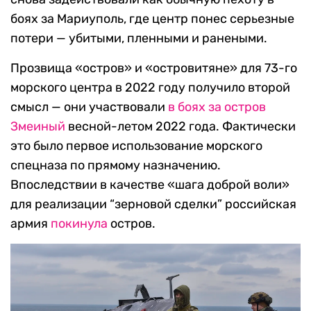
боях за Мариуполь, где центр понес серьезные
потери — убитыми, пленными и ранеными.
Прозвища «остров» и «островитяне» для 73-го
морского центра в 2022 году получило второй
смысл — они участвовали
в боях за остров
Змеиный
весной-летом 2022 года. Фактически
это было первое использование морского
спецназа по прямому назначению.
Впоследствии в качестве «шага доброй воли»
для реализации “зерновой сделки” российская
армия
покинула
остров.