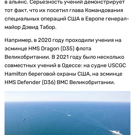
в альянс. Серьезность учений демонстрирует
тот факт, что их посетил глава Командования
специальных операций США в Европе генерал-
майор Дэвид Табор.
Например, в 2020 году проходили учения на
эсминце HMS Dragon (D35) флота
Великобритании. В 2021 году было несколько
совместных учений в Одессе: на судне USCGC
Hamilton береговой охраны США, на эсминце
HMS Defender (D36) ВМС Великобритании.