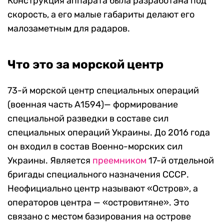
Конструкция аппарата была разработана под
скорость, а его малые габариты делают его
малозаметным для радаров.
Что это за морской центр
73-й морской центр специальных операций
(военная часть А1594)— формирование
специальной разведки в составе сил
специальных операций Украины. До 2016 года
он входил в состав Военно-морских сил
Украины. Является
преемником
17-й отдельной
бригады специального назначения СССР.
Неофициально центр называют «Остров», а
операторов центра — «островитяне». Это
связано с местом базирования на острове