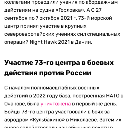
коллегами проводили учения по абордажным
действиям на судне «Горловка». А С 27
сентября по 7 октября 2021 г. 73-й морской
центр принял участие в крупных
североевропейских учениях сил специальных
операций Night Hawk 2021 в Дании.
Участие 73-го центра в боевых
действия против России
С началом полномасштабных военных
действий в 2022 году база, построенная НАТО в
Очакове, была
уничтожена
в первый же день.
Бойцы 73-го центра участвовали в боях за
аэродром «Кульбакино» в Николаеве. Затем их
снова задействовали как обычную пехоту в