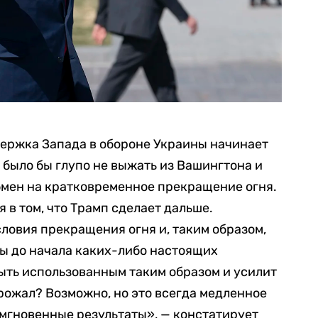
ддержка Запада в обороне Украины начинает
 было бы глупо не выжать из Вашингтона и
обмен на кратковременное прекращение огня.
 в том, что Трамп сделает дальше.
словия прекращения огня и, таким образом,
ы до начала каких-либо настоящих
ыть использованным таким образом и усилит
грожал? Возможно, но это всегда медленное
 мгновенные результаты», — констатирует