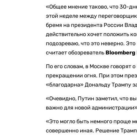
«Общее мнение таково, что 30-дн
этой неделе между переговорщик
бремя на президента России Влад
действительно хочет положить кон
подозреваю, что это неверно. Эт
считает обозреватель
Bloomberg
По его словам, в Москве говорят 
прекращении огня. При этом през
«благодарна» Дональду Трампу за
«Очевидно, Путин заметил, что в
важно для новой администрации»,
«Это могло быть немного проще м
совершенно иная. Решение Трамп