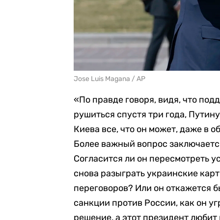
Jose Luis Magana / AP
«По правде говоря, видя, что по
рушиться спустя три года, Путину
Киева все, что он может, даже в 
Более важный вопрос заключается
Согласится ли он пересмотреть у
снова разыграть украинские карт
переговоров? Или он откажется б
санкции против России, как он у
решение, а этот президент любит