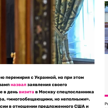
ю перемирия с Украиной, но при этом
Трамп
назвал
заявления своего
е в день
визита
в Москву спецпосланника
фа, «многообещающими, но неполными».
Р
ссии в отношении предложенного США и