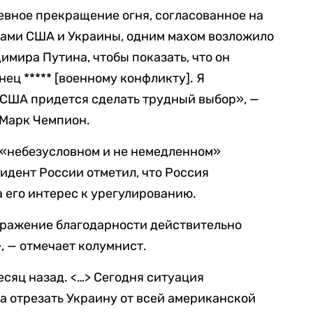
евное прекращение огня, согласованное на
ами США и Украины, одним махом возложило
имира Путина, чтобы показать, что он
ец ***** [военному конфликту]. Я
о США придется сделать трудный выбор», —
Марк Чемпион.
о «небезусловном и не немедленном»
идент России отметил, что Россия
 его интерес к урегулированию.
ыражение благодарности действительно
 — отмечает колумнист.
есяц назад. <…> Сегодня ситуация
а отрезать Украину от всей американской