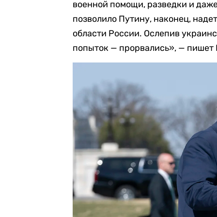
военной помощи, разведки и даж
позволило Путину, наконец, надет
области России. Ослепив украинс
попыток — прорвались», — пишет 