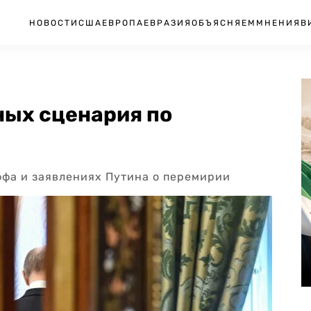
НОВОСТИ
США
ЕВРОПА
ЕВРАЗИЯ
ОБЪЯСНЯЕМ
МНЕНИЯ
В
ных сценария по
ффа и заявлениях Путина о перемирии