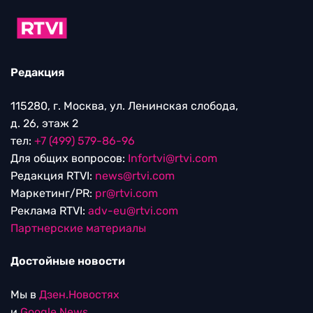
Редакция
115280, г. Москва, ул. Ленинская слобода,
д. 26, этаж 2
тел:
+7 (499) 579-86-96
Для общих вопросов:
Infortvi@rtvi.com
Редакция RTVI:
news@rtvi.com
Маркетинг/PR:
pr@rtvi.com
Реклама RTVI:
adv-eu@rtvi.com
Партнерские материалы
Достойные новости
Мы в
Дзен.Новостях
и
Google.News