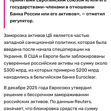
принятыми Европейским союзом и/или его
государствами-членами в отношении
Банка России или его активов», — отметил
регулятор.
Заморозка активов ЦБ является частью
западной санкционной политики, которая была
введена после начала спецоперации на
Украине. В США и Европе были заблокированы
суверенные российские активы на сумму около
$300 млрд, из которых примерно $200 млрд
находились в бельгийском банке Euroclear.
В декабре 2025 года Евросоюз утвердил
решение о бессрочном замораживании
российских активов. По данным Reuters,
означает, что блокировка средств на сумму