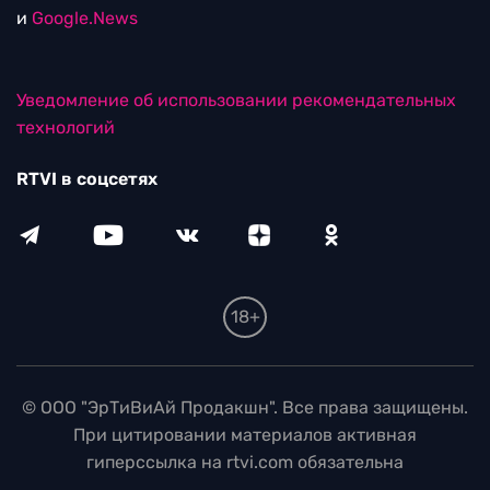
и
Google.News
Уведомление об использовании рекомендательных
технологий
RTVI в соцсетях
18+
© ООО "ЭрТиВиАй Продакшн". Все права защищены.
При цитировании материалов активная
гиперссылка на rtvi.com обязательна