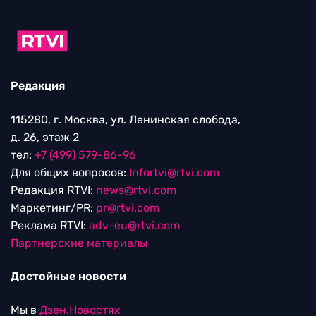
Редакция
115280, г. Москва, ул. Ленинская слобода,
д. 26, этаж 2
тел:
+7 (499) 579-86-96
Для общих вопросов:
Infortvi@rtvi.com
Редакция RTVI:
news@rtvi.com
Маркетинг/PR:
pr@rtvi.com
Реклама RTVI:
adv-eu@rtvi.com
Партнерские материалы
Достойные новости
Мы в
Дзен.Новостях