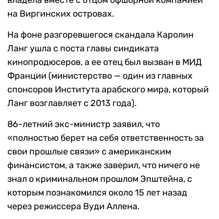
владела вместе с отцом офшорной компанией
на Виргинских островах.
На фоне разгоревшегося скандала Каролин
Ланг ушла с поста главы синдиката
кинопродюсеров, а ее отец был вызван в МИД
Франции (министерство — один из главных
спонсоров Института арабского мира, который
Ланг возглавляет с 2013 года).
86-летний экс-министр заявил, что
«полностью берет на себя ответственность за
свои прошлые связи» с американским
финансистом, а также заверил, что ничего не
знал о криминальном прошлом Эпштейна, с
которым познакомился около 15 лет назад
через режиссера Вуди Аллена.