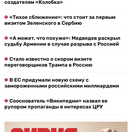
создателям «Колобка»
«Тихое сближение»: что стоит за первым
визитом Зеленского в Сербию
«А может, что похуже»: Медведев раскрыл
судьбу Армении в случае разрыва с Россией
Стало известно о скором визите
переговорщиков Трампа в Россию
В ЕС придумали новую схему с
замороженными российскими миллиардами
Сооснователь «Википедии» назвал ее
рупором пропаганды в интересах ЦРУ