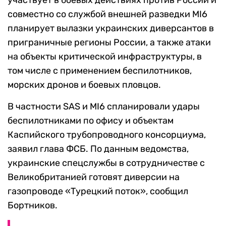
участвует в боевых действиях против России и
совместно со службой внешней разведки MI6
планирует вылазки украинских диверсантов в
приграничные регионы России, а также атаки
на объекты критической инфраструктуры, в
том числе с применением беспилотников,
морских дронов и боевых пловцов.
В частности SAS и MI6 спланировали удары
беспилотниками по офису и объектам
Каспийского трубопроводного консорциума,
заявил глава ФСБ. По данным ведомства,
украинские спецслужбы в сотрудничестве с
Великобританией готовят диверсии на
газопроводе «Турецкий поток», сообщил
Бортников.