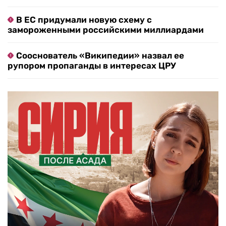
В ЕС придумали новую схему с
замороженными российскими миллиардами
Сооснователь «Википедии» назвал ее
рупором пропаганды в интересах ЦРУ