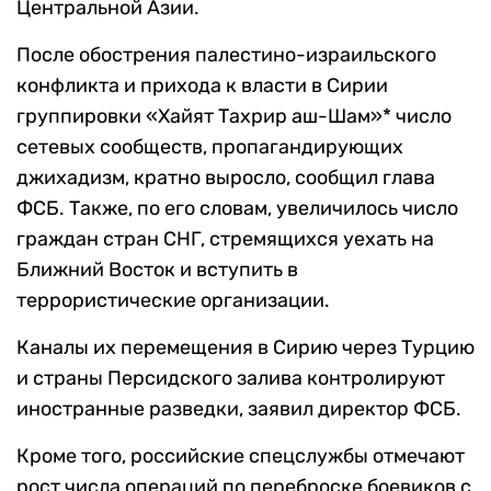
Центральной Азии.
После обострения палестино-израильского
конфликта и прихода к власти в Сирии
группировки «Хайят Тахрир аш-Шам»* число
сетевых сообществ, пропагандирующих
джихадизм, кратно выросло, сообщил глава
ФСБ. Также, по его словам, увеличилось число
граждан стран СНГ, стремящихся уехать на
Ближний Восток и вступить в
террористические организации.
Каналы их перемещения в Сирию через Турцию
и страны Персидского залива контролируют
иностранные разведки, заявил директор ФСБ.
Кроме того, российские спецслужбы отмечают
рост числа операций по переброске боевиков с