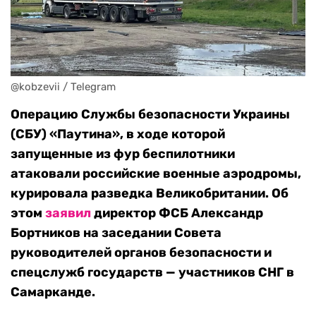
@kobzevii / Telegram
Операцию Службы безопасности Украины
(СБУ) «Паутина», в ходе которой
запущенные из фур беспилотники
атаковали российские военные аэродромы,
курировала разведка Великобритании. Об
этом
заявил
директор ФСБ Александр
Бортников на заседании Совета
руководителей органов безопасности и
спецслужб государств — участников СНГ в
Самарканде.