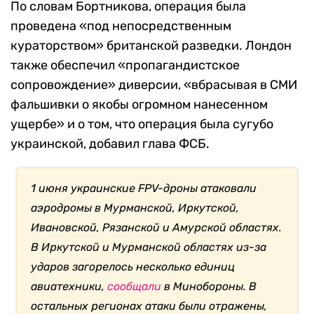
По словам Бортникова, операция была
проведена «под непосредственным
кураторством» британской разведки. Лондон
также обеспечил «пропагандистское
сопровождение» диверсии, «вбрасывая в СМИ
фальшивки о якобы огромном нанесенном
ущербе» и о том, что операция была сугубо
украинской, добавил глава ФСБ.
1 июня украинские FPV-дроны атаковали
аэродромы в Мурманской, Иркутской,
Ивановской, Рязанской и Амурской областях.
В Иркутской и Мурманской областях из-за
ударов загорелось несколько единиц
авиатехники,
сообщали
в Минобороны. В
остальных регионах атаки были отражены,