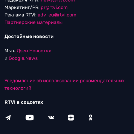
Маркетинг/PR:
pr@rtvi.com
Реклама RTVI:
adv-eu@rtvi.com
Партнерские материалы
Достойные новости
Мы в
Дзен.Новостях
и
Google.News
Уведомление об использовании рекомендательных
технологий
RTVI в соцсетях