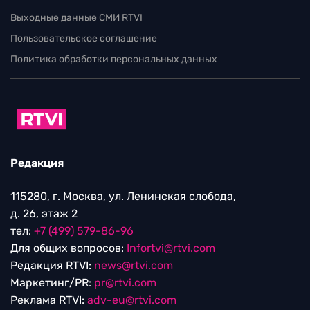
Выходные данные СМИ RTVI
Пользовательское соглашение
Политика обработки персональных данных
Редакция
115280, г. Москва, ул. Ленинская слобода,
д. 26, этаж 2
тел:
+7 (499) 579-86-96
Для общих вопросов:
Infortvi@rtvi.com
Редакция RTVI:
news@rtvi.com
Маркетинг/PR:
pr@rtvi.com
Реклама RTVI:
adv-eu@rtvi.com