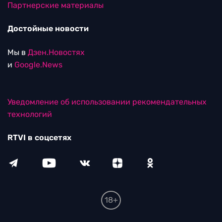
Партнерские материалы
Достойные новости
Мы в
Дзен.Новостях
и
Google.News
Уведомление об использовании рекомендательных
технологий
RTVI в соцсетях
18+