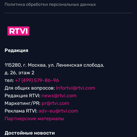
Политика обработки персональных данных
Редакция
115280, г. Москва, ул. Ленинская слобода,
д. 26, этаж 2
тел:
+7 (499) 579-86-96
Для общих вопросов:
Infortvi@rtvi.com
Редакция RTVI:
news@rtvi.com
Маркетинг/PR:
pr@rtvi.com
Реклама RTVI:
adv-eu@rtvi.com
Партнерские материалы
Достойные новости