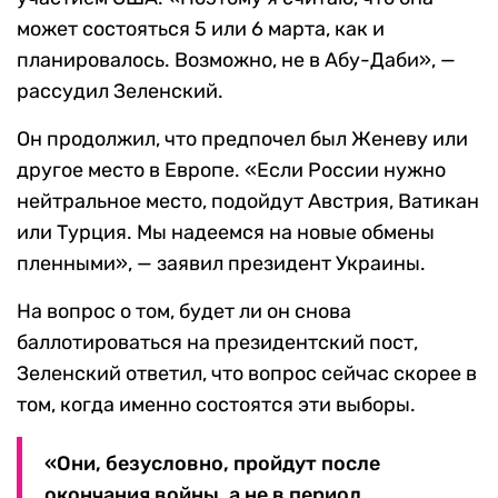
может состояться 5 или 6 марта, как и
планировалось. Возможно, не в Абу-Даби», —
рассудил Зеленский.
Он продолжил, что предпочел был Женеву или
другое место в Европе. «Если России нужно
нейтральное место, подойдут Австрия, Ватикан
или Турция. Мы надеемся на новые обмены
пленными», — заявил президент Украины.
На вопрос о том, будет ли он снова
баллотироваться на президентский пост,
Зеленский ответил, что вопрос сейчас скорее в
том, когда именно состоятся эти выборы.
«Они, безусловно, пройдут после
окончания войны, а не в период