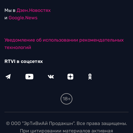
Мы в
Дзен.Новостях
и
Google.News
Уведомление об использовании рекомендательных
технологий
RTVI в соцсетях
18+
© ООО "ЭрТиВиАй Продакшн". Все права защищены.
При цитировании материалов активная