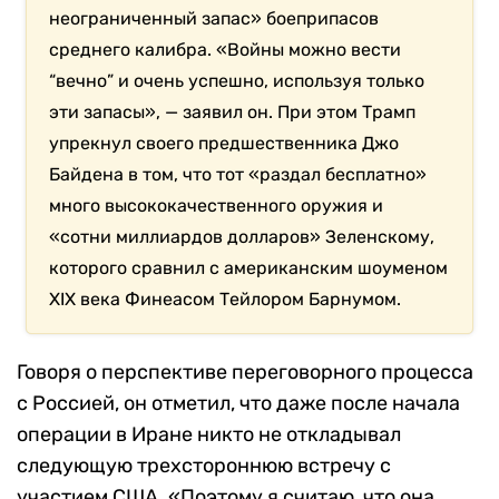
неограниченный запас» боеприпасов
среднего калибра. «Войны можно вести
“вечно” и очень успешно, используя только
эти запасы», — заявил он. При этом Трамп
упрекнул своего предшественника Джо
Байдена в том, что тот «раздал бесплатно»
много высококачественного оружия и
«сотни миллиардов долларов» Зеленскому,
которого сравнил с американским шоуменом
XIX века Финеасом Тейлором Барнумом.
Говоря о перспективе переговорного процесса
с Россией, он отметил, что даже после начала
операции в Иране никто не откладывал
следующую трехстороннюю встречу с
участием США. «Поэтому я считаю, что она