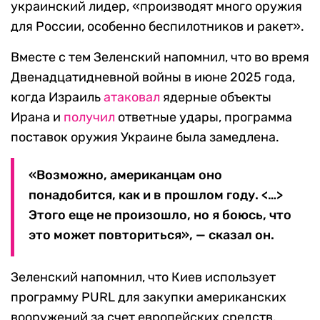
украинский лидер, «производят много оружия
для России, особенно беспилотников и ракет».
Вместе с тем Зеленский напомнил, что во время
Двенадцатидневной войны в июне 2025 года,
когда Израиль
атаковал
ядерные объекты
Ирана и
получил
ответные удары, программа
поставок оружия Украине была замедлена.
«Возможно, американцам оно
понадобится, как и в прошлом году. <…>
Этого еще не произошло, но я боюсь, что
это может повториться», — сказал он.
Зеленский напомнил, что Киев использует
программу PURL для закупки американских
вооружений за счет европейских средств.