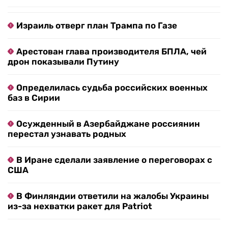
Израиль отверг план Трампа по Газе
Арестован глава производителя БПЛА, чей
дрон показывали Путину
Определилась судьба российских военных
баз в Сирии
Осужденный в Азербайджане россиянин
перестал узнавать родных
В Иране сделали заявление о переговорах с
США
В Финляндии ответили на жалобы Украины
из-за нехватки ракет для Patriot