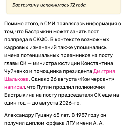
Бастрыкину исполнилось 72 года.
Помимо этого, в СМИ появлялась информация о
том, что Бастрыкин может занять пост
полпреда в СКФО. В контексте возможных
кадровых изменений также упоминались
имена потенциальных преемников на посту
главы СК — министра юстиции Константина
Чуйченко и помощника президента
Дмитрия
Шалькова
. Однако 26 августа «Коммерсант»
написал
, что Путин продлил полномочия
Бастрыкина на посту председателя СК еще на
один год — до августа 2026-го.
Александру Гуцану 65 лет. В 1987 году он
получил диплом юрфака ЛГУ имени А. А.