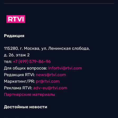
Редакция
115280, г. Москва, ул. Ленинская слобода,
д. 26, этаж 2
тел:
+7 (499) 579-86-96
Для общих вопросов:
Infortvi@rtvi.com
Редакция RTVI:
news@rtvi.com
Маркетинг/PR:
pr@rtvi.com
Реклама RTVI:
adv-eu@rtvi.com
Партнерские материалы
Достойные новости