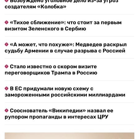
Возбуждено уголовное дело из-за угроз
создателям «Колобка»
«Тихое сближение»: что стоит за первым
визитом Зеленского в Сербию
«А может, что похуже»: Медведев раскрыл
судьбу Армении в случае разрыва с Россией
Стало известно о скором визите
переговорщиков Трампа в Россию
В ЕС придумали новую схему с
замороженными российскими миллиардами
Сооснователь «Википедии» назвал ее
рупором пропаганды в интересах ЦРУ