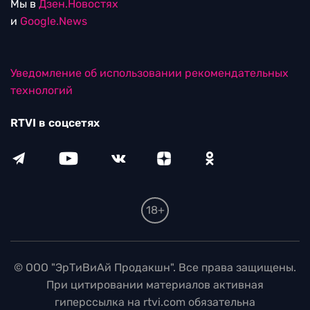
Мы в
Дзен.Новостях
и
Google.News
Уведомление об использовании рекомендательных
технологий
RTVI в соцсетях
18+
© ООО "ЭрТиВиАй Продакшн". Все права защищены.
При цитировании материалов активная
гиперссылка на rtvi.com обязательна