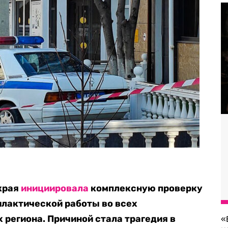
края
инициировала
комплексную проверку
илактической работы во всех
региона. Причиной стала трагедия в
«