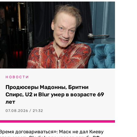
НОВОСТИ
Продюсеры Мадонны, Бритни
Спирс, U2 и Blur умер в возрасте 69
лет
07.08.2026 / 21:32
Время договариваться»: Маск не дал Киеву