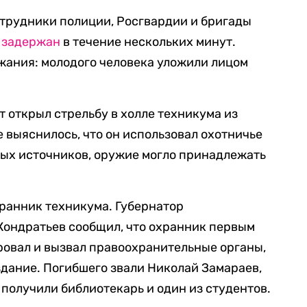
трудники полиции, Росгвардии и бригады
л
задержан
в течение нескольких минут.
жания: молодого человека уложили лицом
т открыл стрельбу в холле техникума из
 выяснилось, что он использовал охотничье
тых источников, оружие могло принадлежать
ранник техникума. Губернатор
Кондратьев сообщил, что охранник первым
ровал и вызвал правоохранительные органы,
здание. Погибшего звали Николай Замараев,
 получили библиотекарь и один из студентов.