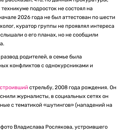
 техникуме подросток не состоял на
начале 2026 года не был аттестован по шести
холог, куратор группы не проявлял интереса
 слышали о его планах, но не сообщили
а.
развод родителей, в семье была
ных конфликтов с однокурсниками и
устроивший
стрельбу, 2008 года рождения. Он
яснили журналисты, в социальных сетях он
ные с тематикой «шутингов» (нападений на
и фото Владислава Рослякова, устроившего