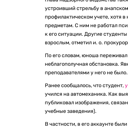
устроивший стрельбу в анапском
профилактическом учете, хотя в 
предметам. С ним не работал пси
к его ситуации. Другие студенты
взрослым, отметил и. о. прокурор
По его словам, юноша переживал 
неблагополучная обстановка. Яв
преподавателями у него не было.
Ранее сообщалось, что студент,
учился на автомеханика. Как вы
публиковал изображения, связан
учебные заведения).
В частности, в его аккаунте был