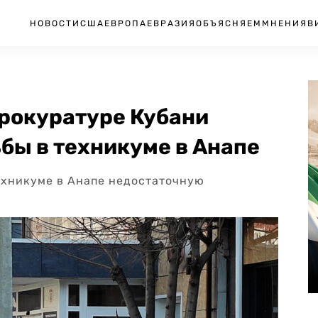
НОВОСТИ
США
ЕВРОПА
ЕВРАЗИЯ
ОБЪЯСНЯЕМ
МНЕНИЯ
В
прокуратуре Кубани
бы в техникуме в Анапе
ехникуме в Анапе недостаточную