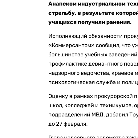
Анапском индустриальном техн
стрельбу, в результате которой
учащихся получили ранения.
Исполняющий обязанности проку
«Коммерсантом» сообщил, что уж
большинстве учебных заведений 
профилактике девиантного пове
надзорного ведомства, краевое 
психологическая служба и полиц
Оценку в рамках прокурорской п
школ, колледжей и техникумов, 
подразделений МВД, добавил Тр
до 27 февраля.
Глава надзорного ведомства такж