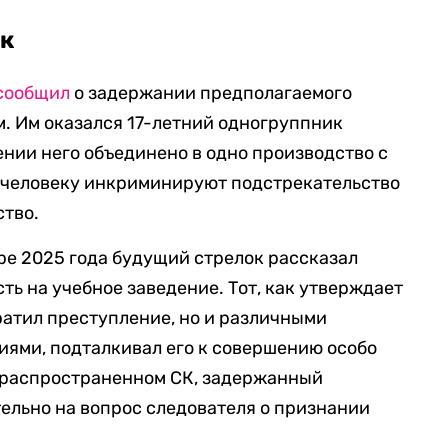
ик
сообщил
о задержании предполагаемого
. Им оказался 17-летний одногруппник
ении него объединено в одно производство с
у человеку инкриминируют подстрекательство
ство.
бре 2025 года будущий стрелок рассказал
ть на учебное заведение. Тот, как утверждает
ратил преступление, но и различными
циями, подталкивал его к совершению особо
, распространенном СК, задержанный
ельно на вопрос следователя о признании