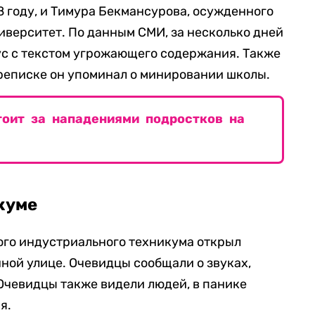
8 году, и Тимура Бекмансурова, осужденного
иверситет. По данным СМИ, за несколько дней
ус с текстом угрожающего содержания. Также
переписке он упоминал о минировании школы.
тоит за нападениями подростков на
куме
ого индустриального техникума открыл
ной улице. Очевидцы сообщали о звуках,
 Очевидцы также видели людей, в панике
я.