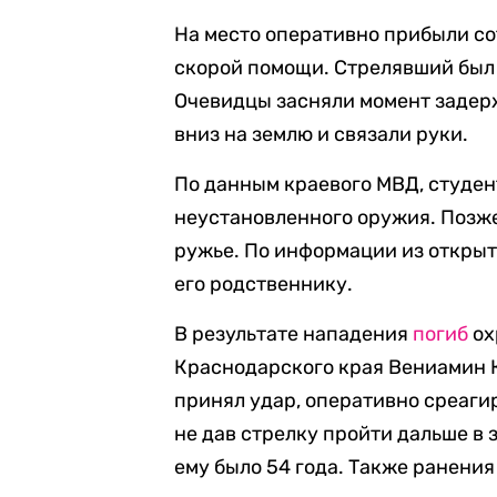
На место оперативно прибыли со
скорой помощи. Стрелявший бы
Очевидцы засняли момент задер
вниз на землю и связали руки.
По данным краевого МВД, студен
неустановленного оружия. Позже
ружье. По информации из откры
его родственнику.
В результате нападения
погиб
ох
Краснодарского края Вениамин 
принял удар, оперативно среаги
не дав стрелку пройти дальше в 
ему было 54 года. Также ранения