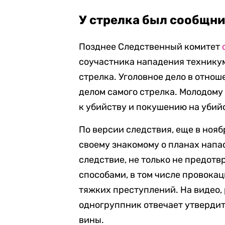
У стрелка был сообщн
Позднее Следственный комитет
соучастника нападения техникум
стрелка. Уголовное дело в отнош
делом самого стрелка. Молодом
к убийству и покушению на убий
По версии следствия, еще в ноя
своему знакомому о планах напас
следствие, не только не предотв
способами, в том числе провока
тяжких преступлений. На видео
одногруппник отвечает утвердит
вины.