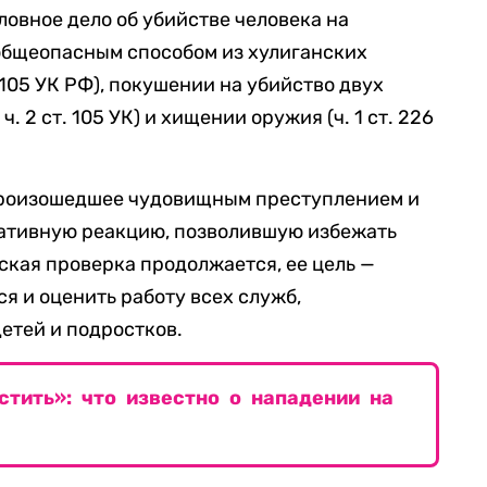
ловное дело об убийстве человека на
общеопасным способом из хулиганских
т. 105 УК РФ), покушении на убийство двух
и» ч. 2 ст. 105 УК) и хищении оружия (ч. 1 ст. 226
произошедшее чудовищным преступлением и
ративную реакцию, позволившую избежать
ская проверка продолжается, ее цель —
я и оценить работу всех служб,
етей и подростков.
тить»: что известно о нападении на