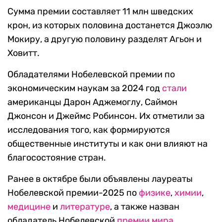
Сумма премии составляет 11 млн шведских
крон, из которых половина достанется Джоэлю
Мокиру, а другую половину разделят Агьон и
Ховитт.
Обладателями Нобелевской премии по
экономическим наукам за 2024 год
стали
американцы Дарон Аджемоглу, Саймон
Джонсон и Джеймс Робинсон. Их отметили за
исследования того, как формируются
общественные институты и как они влияют на
благосостояние стран.
Ранее в октябре были объявлены лауреаты
Нобелевской премии-2025 по
физике
,
химии
,
медицине
и
литературе
, а также назван
обладатель Нобелевской
премии мира
.