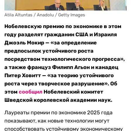
Atila Altuntas / Anadolu / Getty Images
Нобелевскую премию по экономике в этом
году разделят гражданин США и Израиля
Джоэль Мокир — «за определение
предпосылок устойчивого роста
посредством технологического прогресса»,
а также француз Филипп Агьон и канадец
Питер Ховитт — «за теорию устойчивого
роста через творческое разрушение». Об
этом
сообщил
Нобелевский комитет
Шведской королевской академии наук.
Лауреаты премии по экономике 2025 года
показывают, как новые технологии могут
способствовать устойчивому экономическому