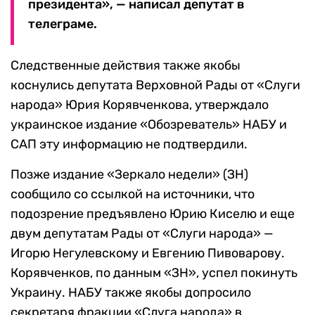
президента», — написал депутат в
телеграме.
Следственные действия также якобы
коснулись депутата Верховной Рады от «Слуги
народа» Юрия Корявченкова, утверждало
украинское издание «Обозреватель» НАБУ и
САП эту информацию не подтвердили.
Позже издание «Зеркало недели» (ЗН)
сообщило со ссылкой на источники, что
подозрение предъявлено Юрию Киселю и еще
двум депутатам Рады от «Слуги народа» —
Игорю Негулевскому и Евгению Пивоварову.
Корявченков, по данным «ЗН», успел покинуть
Украину. НАБУ также якобы допросило
секретаря фракции «Слуга народа» в