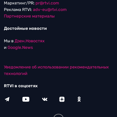
Маркетинг/PR:
pr@rtvi.com
Реклама RTVI:
adv-eu@rtvi.com
Партнерские материалы
Достойные новости
Мы в
Дзен.Новостях
и
Google.News
Уведомление об использовании рекомендательных
технологий
RTVI в соцсетях