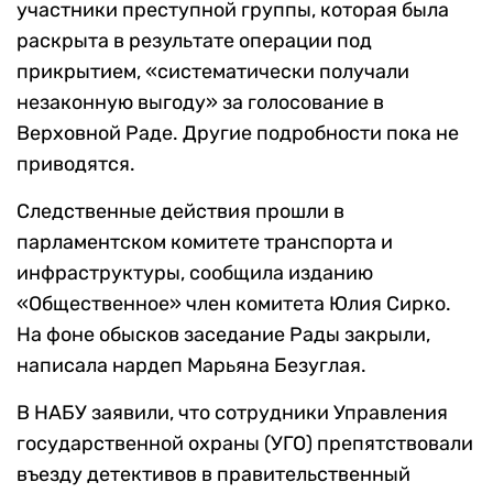
участники преступной группы, которая была
раскрыта в результате операции под
прикрытием, «систематически получали
незаконную выгоду» за голосование в
Верховной Раде. Другие подробности пока не
приводятся.
Следственные действия прошли в
парламентском комитете транспорта и
инфраструктуры, сообщила изданию
«Общественное» член комитета Юлия Сирко.
На фоне обысков заседание Рады закрыли,
написала нардеп Марьяна Безуглая.
В НАБУ заявили, что сотрудники Управления
государственной охраны (УГО) препятствовали
въезду детективов в правительственный