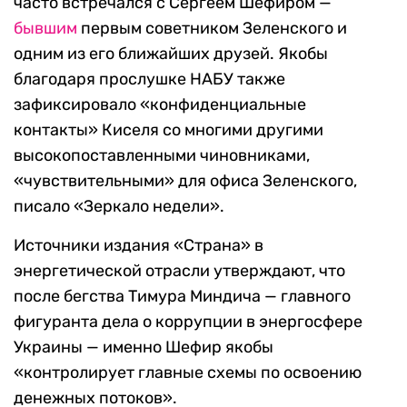
часто встречался с Сергеем Шефиром —
бывшим
первым советником Зеленского и
одним из его ближайших друзей. Якобы
благодаря прослушке НАБУ также
зафиксировало «конфиденциальные
контакты» Киселя со многими другими
высокопоставленными чиновниками,
«чувствительными» для офиса Зеленского,
писало «Зеркало недели».
Источники издания «Страна» в
энергетической отрасли утверждают, что
после бегства Тимура Миндича — главного
фигуранта дела о коррупции в энергосфере
Украины — именно Шефир якобы
«контролирует главные схемы по освоению
денежных потоков».