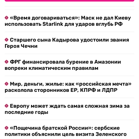
«Время договариваться»: Маск не дал Киеву
использовать Starlink для ударов вглубь РФ
Старшего сына Кадырова удостоили звания
Героя Чечни
ФРГ финансировала бурение в Амазонии
вопреки климатическим правилам
Мир, деньги, жилье: как «российская мечта»
расколола сторонников ЕР, КПРФ и ЛДПР
Европу может ждать самая сложная зима за
последние годы
«Пощечина братской России»: сербские
политики объяснили цель визита Зеленского