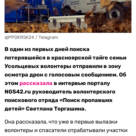
@PPDKRSK24 / Telegram
В один из первых дней поиска
потерявшейся в красноярской тайге семьи
Усольцевых волонтеры отправили в зону
осмотра дрон с голосовым сообщением. Об
этом
рассказала
в интервью порталу
NGS42.ru руководитель волонтерского
поискового отряда «Поиск пропавших
детей» Светлана Торгашина.
Она рассказала, что уже в первые вылазки
волонтеры и спасатели отрабатывали участки