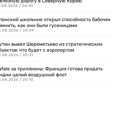
елезную дорогу в Северную Корею
7.08.2026 / 06:30
понский школьник открыл способность бабочек
омнить, как они были гусеницами
6.08.2026 / 20:59
утин вывел Шереметьево из стратегических
бъектов: что будет с аэропортом
.08.2026 / 20:31
afale за триллионы: Франция готова продать
ндии целый воздушный флот
6.08.2026 / 20:10