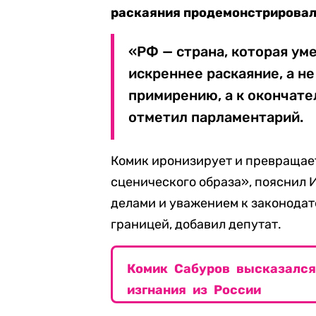
раскаяния продемонстрирова
«РФ — страна, которая уме
искреннее раскаяние, а не
примирению, а к окончате
отметил парламентарий.
Комик иронизирует и превращае
сценического образа», пояснил 
делами и уважением к законодате
границей, добавил депутат.
Комик Сабуров высказался
изгнания из России