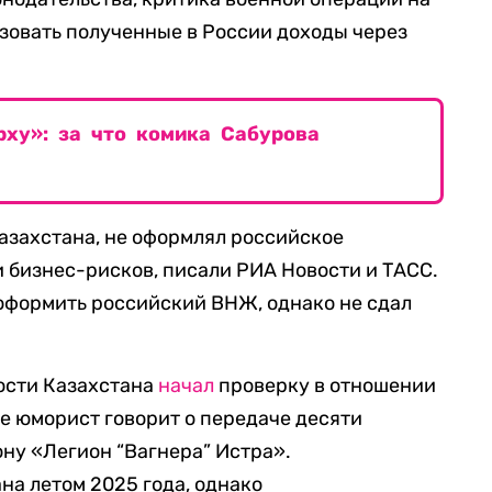
изовать полученные в России доходы через
рху»: за что комика Сабурова
азахстана, не оформлял российское
и бизнес-рисков, писали РИА Новости и ТАСС.
оформить российский ВНЖ, однако не сдал
ости Казахстана
начал
проверку в отношении
де юморист говорит о передаче десяти
ну «Легион “Вагнера” Истра».
на летом 2025 года, однако