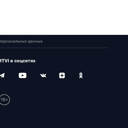
 персональных данных
RTVI в соцсетях
18+