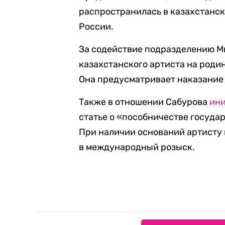
распространилась в казахстанск
России.
За содействие подразделению М
казахстанского артиста на родин
Она предусматривает наказание в
Также в отношении Сабурова
ин
статье о «пособничестве государс
При наличии оснований артисту 
в международный розыск.