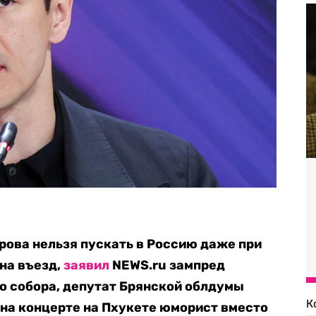
ова нельзя пускать в Россию даже при
на въезд,
заявил
NEWS.ru
зампред
о собора, депутат Брянской облдумы
К
 на концерте на Пхукете юморист вместо