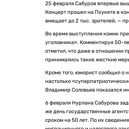
25 февраля Сабуров впервые выш
Концерт прошел на Пхукете в кон
вмещает до 2 тыс. зрителей, — п
Во время выступления комик пре
уголовника». Комментируя 50-ле
отметил, что даже в отношении 
принимались такие жесткие меры,
Кроме того, юморист сообщил о 
настолько «суперпатриотические
Владимир Соловьев показался и
6 февраля Нурлана Сабурова зад
же день государственные агент
сроком на 50 лет. По их сведен
миграционного и налогового зак