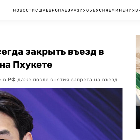
НОВОСТИ
США
ЕВРОПА
ЕВРАЗИЯ
ОБЪЯСНЯЕМ
МНЕНИЯ
В
егда закрыть въезд в
на Пхукете
ь в РФ даже после снятия запрета на въезд