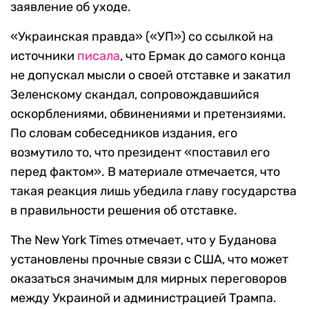
заявление об уходе.
«Украинская правда» («УП») со ссылкой на
источники
писала
, что Ермак до самого конца
не допускал мысли о своей отставке и закатил
Зеленскому скандал, сопровождавшийся
оскорблениями, обвинениями и претензиями.
По словам собеседников издания, его
возмутило то, что президент «поставил его
перед фактом». В материале отмечается, что
такая реакция лишь убедила главу государства
в правильности решения об отставке.
The New York Times отмечает, что у Буданова
установлены прочные связи с США, что может
оказаться значимым для мирных переговоров
между Украиной и администрацией Трампа.