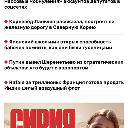
массовые «обнуления» аккаунтов депутатов в
соцсетях
Кореевед Ланьков рассказал, построят ли
железную дорогу в Северную Корею
Японский школьник открыл способность
бабочек помнить, как они были гусеницами
Путин вывел Шереметьево из стратегических
объектов: что будет с аэропортом
Rafale за триллионы: Франция готова продать
Индии целый воздушный флот