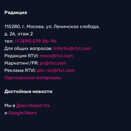
Редакция
115280, г. Москва, ул. Ленинская слобода,
д. 26, этаж 2
тел:
+7 (499) 579-86-96
Для общих вопросов:
Infortvi@rtvi.com
Редакция RTVI:
news@rtvi.com
Маркетинг/PR:
pr@rtvi.com
Реклама RTVI:
adv-eu@rtvi.com
Партнерские материалы
Достойные новости
Мы в
Дзен.Новостях
и
Google.News