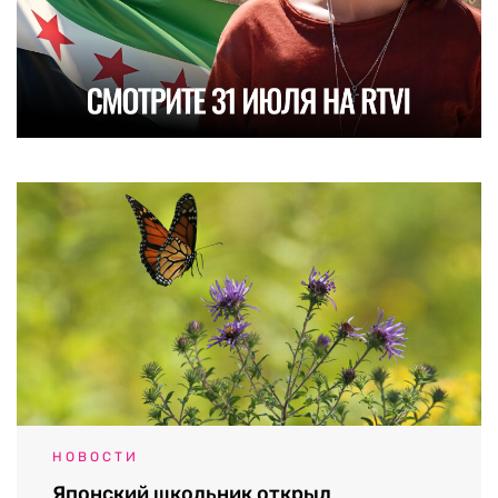
НОВОСТИ
Японский школьник открыл