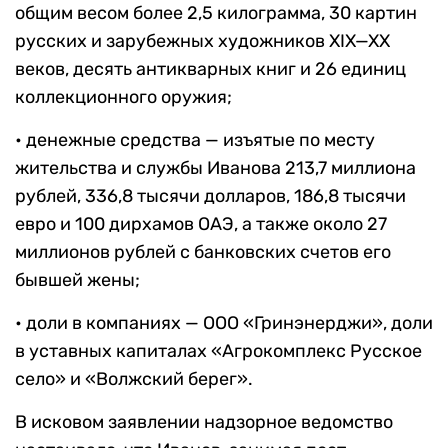
общим весом более 2,5 килограмма, 30 картин
русских и зарубежных художников XIX—XX
веков, десять антикварных книг и 26 единиц
коллекционного оружия;
• денежные средства — изъятые по месту
жительства и службы Иванова 213,7 миллиона
рублей, 336,8 тысячи долларов, 186,8 тысячи
евро и 100 дирхамов ОАЭ, а также около 27
миллионов рублей с банковских счетов его
бывшей жены;
• доли в компаниях — ООО «Гринэнерджи», доли
в уставных капиталах «Агрокомплекс Русское
село» и «Волжский берег».
В исковом заявлении надзорное ведомство