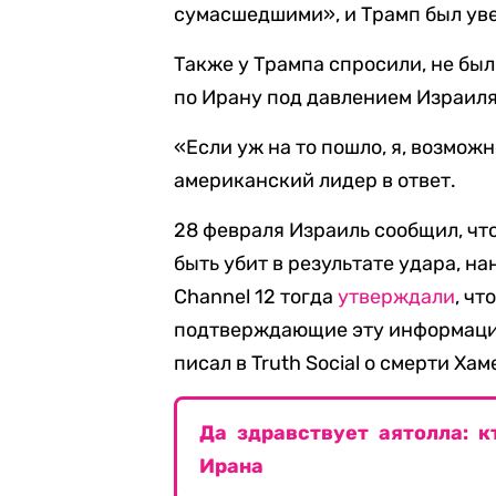
сумасшедшими», и Трамп был уве
Также у Трампа спросили, не бы
по Ирану под давлением Израиля
«Если уж на то пошло, я, возможн
американский лидер в ответ.
28 февраля Израиль сообщил, чт
быть убит в результате удара, н
Channel 12 тогда
утверждали
, ч
подтверждающие эту информаци
писал в Truth Social о смерти Хам
Да здравствует аятолла: 
Ирана