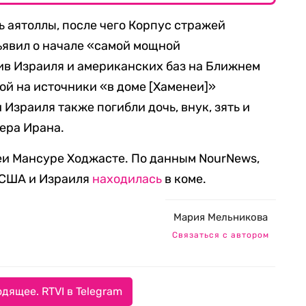
ь аятоллы, после чего Корпус стражей
ъявил о начале «самой мощной
ив Израиля и американских баз на Ближнем
кой на источники «в доме [Хаменеи]»
и Израиля также погибли дочь, внук, зять и
дера Ирана.
и Мансуре Ходжасте. По данным NourNews,
 США и Израиля
находилась
в коме.
Мария Мельникова
Связаться с автором
дящее. RTVI в Telegram