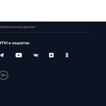
 персональных данных
RTVI в соцсетях
18+