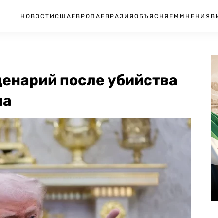
НОВОСТИ
США
ЕВРОПА
ЕВРАЗИЯ
ОБЪЯСНЯЕМ
МНЕНИЯ
В
ценарий после убийства
на