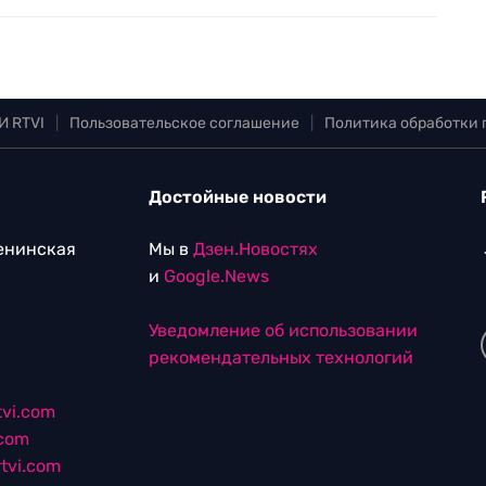
И RTVI
|
Пользовательское соглашение
|
Политика обработки
Достойные новости
Ленинская
Мы в
Дзен.Новостях
и
Google.News
Уведомление об использовании
рекомендательных технологий
vi.com
.com
tvi.com