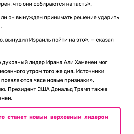
рен, что они собираются напасть».
л ли он вынужден принимать решение ударить
.
о, вынудил Израиль пойти на это», — сказал
о духовный лидер Ирана Али Хаменеи мог
анесенного утром того же дня. Источники
то появляются «все новые признаки»,
ю. Президент США Дональд Трамп также
енеи.
кто станет новым верховным лидером