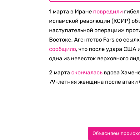
1 марта в Иране
повредили
гибел
исламской революции (КСИР) об
наступательной операции» прот
Востоке. Агентство Fars со ссыл
сообщило
, что после удара США 
одна из невесток верховного ли
2 марта
скончалась
вдова Хамене
79-летняя женщина после атаки
Объясняем происхо