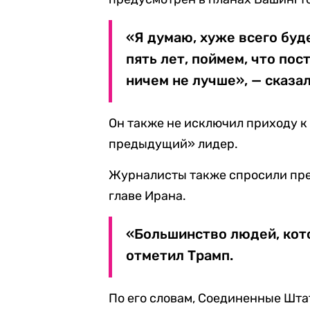
«Я думаю, хуже всего буде
пять лет, поймем, что пос
ничем не лучше», — сказал
Он также не исключил приходу к 
предыдущий» лидер.
Журналисты также спросили през
главе Ирана.
«Большинство людей, кото
отметил Трамп.
По его словам, Соединенные Шта