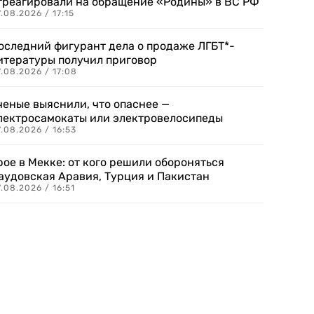
треагировали на обращение «Родины» в ВС РФ
.08.2026 / 17:15
оследний фигурант дела о продаже ЛГБТ*-
итературы получил приговор
.08.2026 / 17:08
ченые выяснили, что опаснее —
лектросамокаты или электровелосипеды
.08.2026 / 16:53
рое в Мекке: от кого решили обороняться
аудовская Аравия, Турция и Пакистан
.08.2026 / 16:51