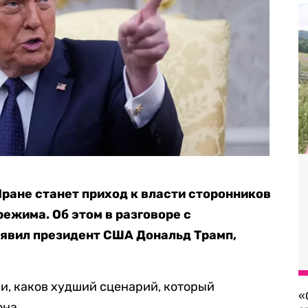
ране станет приход к власти сторонников
ежима. Об этом в разговоре с
аявил президент США Дональд Трамп,
и, каков худший сценарий, который
«
она.