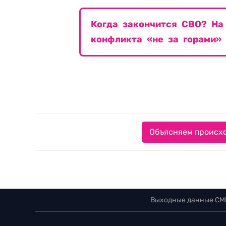
Когда закончится СВО? На 
конфликта «не за горами»
Объясняем происхо
Выходные данные СМ