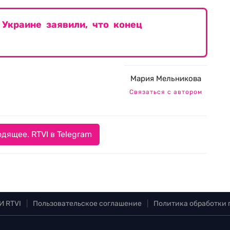
Украине заявили, что конец
Мария Мельникова
Связаться с автором
дящее. RTVI в Telegram
И RTVI
|
Пользовательское соглашение
|
Политика обработки