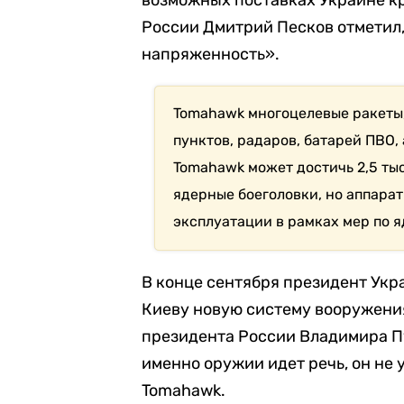
возможных поставках Украине к
России Дмитрий Песков отметил, 
напряженность».
Tomahawk многоцелевые ракеты
пунктов, радаров, батарей ПВО,
Tomahawk может достичь 2,5 тыс
ядерные боеголовки, но аппарат
эксплуатации в рамках мер по 
В конце сентября президент Ук
Киеву новую систему вооружения
президента России Владимира Пу
именно оружии идет речь, он не 
Tomahawk.