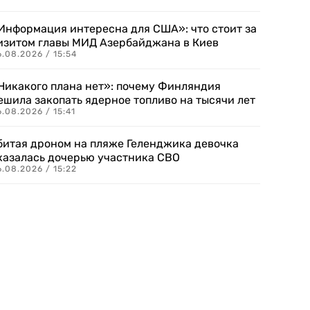
Информация интересна для США»: что стоит за
изитом главы МИД Азербайджана в Киев
.08.2026 / 15:54
Никакого плана нет»: почему Финляндия
ешила закопать ядерное топливо на тысячи лет
.08.2026 / 15:41
битая дроном на пляже Геленджика девочка
казалась дочерью участника СВО
.08.2026 / 15:22