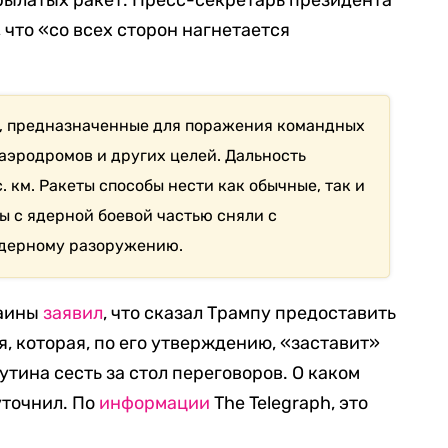
рылатых ракет. Пресс-секретарь президента
что «со всех сторон нагнетается
, предназначенные для поражения командных
 аэродромов и других целей. Дальность
. км. Ракеты способы нести как обычные, так и
ы с ядерной боевой частью сняли с
ядерному разоружению.
раины
заявил
, что сказал Трампу предоставить
, которая, по его утверждению, «заставит»
тина сесть за стол переговоров. О каком
уточнил. По
информации
The Telegraph, это