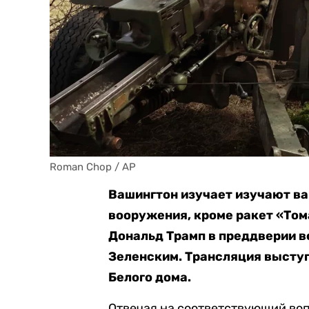
Roman Chop / AP
Вашингтон изучает изучают в
вооружения, кроме ракет «Том
Дональд Трамп в преддверии в
Зеленским. Трансляция выступ
Белого дома.
Отвечая на соответствующий во