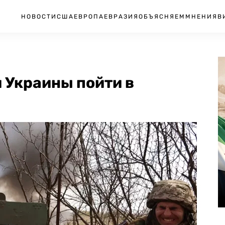
НОВОСТИ
США
ЕВРОПА
ЕВРАЗИЯ
ОБЪЯСНЯЕМ
МНЕНИЯ
В
 Украины пойти в