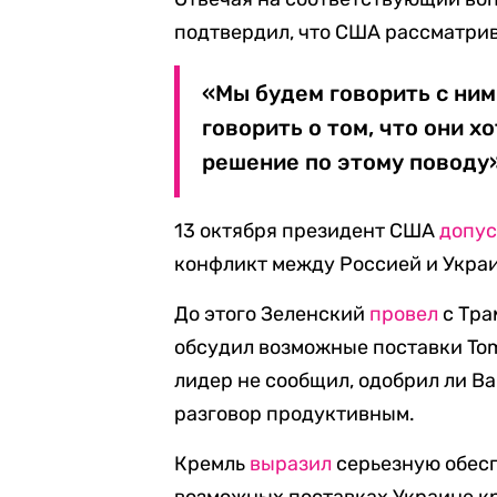
подтвердил, что США рассматри
«Мы будем говорить с ним
говорить о том, что они х
решение по этому поводу»
13 октября президент США
допус
конфликт между Россией и Украи
До этого Зеленский
провел
с Тра
обсудил возможные поставки To
лидер не сообщил, одобрил ли В
разговор продуктивным.
Кремль
выразил
серьезную обесп