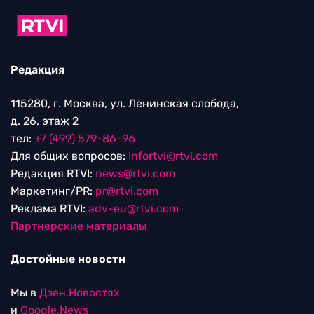
Редакция
115280, г. Москва, ул. Ленинская слобода,
д. 26, этаж 2
тел:
+7 (499) 579-86-96
Для общих вопросов:
Infortvi@rtvi.com
Редакция RTVI:
news@rtvi.com
Маркетинг/PR:
pr@rtvi.com
Реклама RTVI:
adv-eu@rtvi.com
Партнерские материалы
Достойные новости
Мы в
Дзен.Новостях
и
Google.News