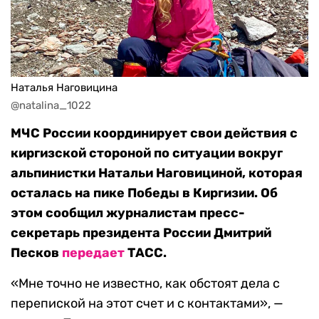
Наталья Наговицина
@natalina_1022
МЧС России координирует свои действия с
киргизской стороной по ситуации вокруг
альпинистки Натальи Наговициной, которая
осталась на пике Победы в Киргизии. Об
этом сообщил журналистам пресс-
секретарь президента России Дмитрий
Песков
передает
ТАСС.
«Мне точно не известно, как обстоят дела с
перепиской на этот счет и с контактами», —