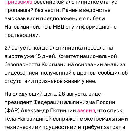
присвоило
российской альпинистке статус
пропавшей без вести. Ранее в ведомстве
высказывали предположение о гибели
Наговициной, но в МВД эту информацию не
подтвердили.
27 августа, когда альпинистка провела на
высоте уже 15 дней, Комитет национальной
безопасности Киргизии на основании анализа
видеозаписи, полученной с дронов, сообщил об
отсутствии признаков жизни у нее.
На следующий день, 28 августа, вице-
президент Федерации альпинизма России
(ФАР) Александр Пятницин
заявил
, что спуск
тела Наговициной сопряжен с экстремальными
техническими трудностями и требует затрат в