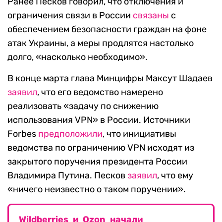
Ранее Песков говорил, что отключения и
ограничения связи в России
связаны
с
обеспечением безопасности граждан на фоне
атак Украины, а меры продлятся настолько
долго, «насколько необходимо».
В конце марта глава Минцифры Максут Шадаев
заявил
, что его ведомство намерено
реализовать «задачу по снижению
использования VPN» в России. Источники
Forbes
предположили
, что инициативы
ведомства по ограничению VPN исходят из
закрытого поручения президента России
Владимира Путина. Песков
заявил
, что ему
«ничего неизвестно о таком поручении».
Wildberries и Ozon начали