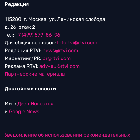
Редакция
115280, г. Москва, ул. Ленинская слобода,
д. 26, этаж 2
тел:
+7 (499) 579-86-96
Для общих вопросов:
Infortvi@rtvi.com
Редакция RTVI:
news@rtvi.com
Маркетинг/PR:
pr@rtvi.com
Реклама RTVI:
adv-eu@rtvi.com
Партнерские материалы
Достойные новости
Мы в
Дзен.Новостях
и
Google.News
Уведомление об использовании рекомендательных