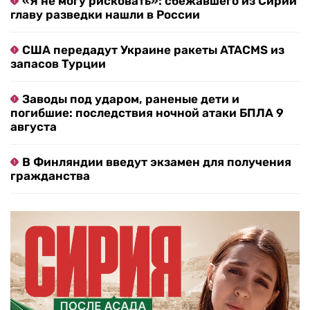
«Я не могу рисковать»: сбежавшего из Сирии
главу разведки нашли в России
США передадут Украине ракеты ATACMS из
запасов Турции
Заводы под ударом, раненые дети и
погибшие: последствия ночной атаки БПЛА 9
августа
В Финляндии введут экзамен для получения
гражданства