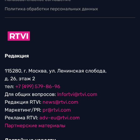
Политика обработки персональных данных
Редакция
115280, г. Москва, ул. Ленинская слобода,
д. 26, этаж 2
тел:
+7 (499) 579-86-96
Для общих вопросов:
Infortvi@rtvi.com
Редакция RTVI:
news@rtvi.com
Маркетинг/PR:
pr@rtvi.com
Реклама RTVI:
adv-eu@rtvi.com
Партнерские материалы