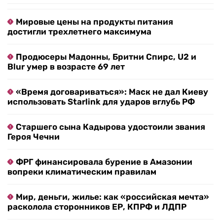
Мировые цены на продукты питания
достигли трехлетнего максимума
Продюсеры Мадонны, Бритни Спирс, U2 и
Blur умер в возрасте 69 лет
«Время договариваться»: Маск не дал Киеву
использовать Starlink для ударов вглубь РФ
Старшего сына Кадырова удостоили звания
Героя Чечни
ФРГ финансировала бурение в Амазонии
вопреки климатическим правилам
Мир, деньги, жилье: как «российская мечта»
расколола сторонников ЕР, КПРФ и ЛДПР