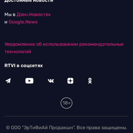
Достойные новости
Мы в
Дзен.Новостях
и
Google.News
Уведомление об использовании рекомендательных
технологий
RTVI в соцсетях
18+
© ООО "ЭрТиВиАй Продакшн". Все права защищены.