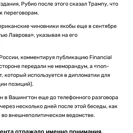
здания, Рубио после этого сказал Трампу, что
 к переговорам.
мериканские чиновники якобы еще в сентябре
ю Лаврова», указывая на его
.
оссии, комментируя публикацию Financial
 стороне передали не меморандум, а «non-
, который используется в дипломатии для
ии позиций).
н в Вашингтон еще до телефонного разговора
 через несколько дней после этой беседы, как
» во внешнеполитическом ведомстве.
ента отражало именно понимания,