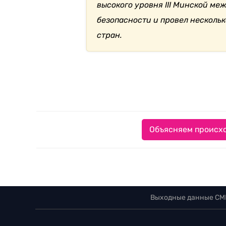
высокого уровня III Минской м
безопасности и провел несколь
стран.
Объясняем происхо
Выходные данные СМ