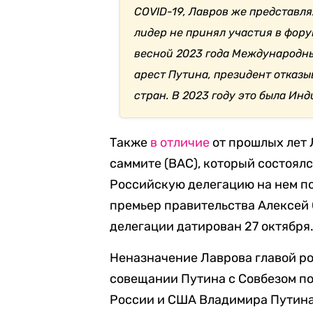
COVID-19, Лавров же представля
лидер не принял участия в фору
весной 2023 года Международны
арест Путина, президент отказ
стран. В 2023 году это была Инд
Также
в отличие
от прошлых лет 
саммите (ВАС), который состоялс
Российскую делегацию на нем п
премьер правительства Алексей 
делегации датирован 27 октября
Неназначение Лаврова главой ро
совещании Путина с Совбезом п
России и США Владимира Путина 