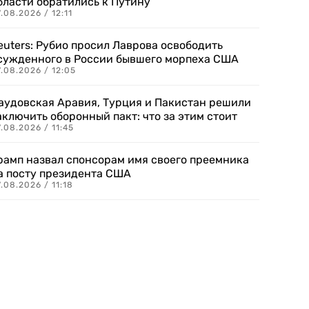
бласти обратились к Путину
.08.2026 / 12:11
euters: Рубио просил Лаврова освободить
сужденного в России бывшего морпеха США
.08.2026 / 12:05
аудовская Аравия, Турция и Пакистан решили
аключить оборонный пакт: что за этим стоит
.08.2026 / 11:45
рамп назвал спонсорам имя своего преемника
а посту президента США
.08.2026 / 11:18