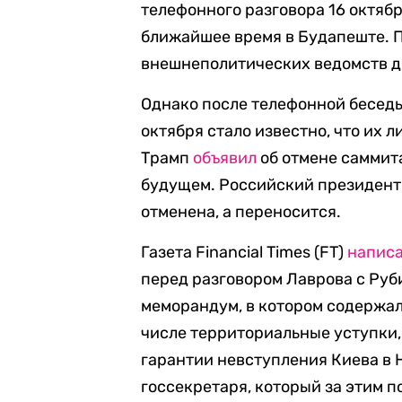
телефонного разговора 16 октяб
ближайшее время в Будапеште. П
внешнеполитических ведомств дв
Однако после телефонной беседы
октября стало известно, что их 
Трамп
объявил
об отмене саммита
будущем. Российский президент
отменена, а переносится.
Газета Financial Times (FT)
напис
перед разговором Лаврова с Ру
меморандум, в котором содержал
числе территориальные уступки,
гарантии невступления Киева в 
госсекретаря, который за этим 