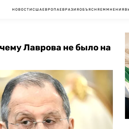
НОВОСТИ
США
ЕВРОПА
ЕВРАЗИЯ
ОБЪЯСНЯЕМ
МНЕНИЯ
В
чему Лаврова не было на