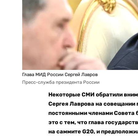
Глава МИД России Сергей Лавров
Пресс-служба президента России
Некоторые СМИ обратили вним
Сергея Лаврова на совещании 
постоянными членами Совета б
это с тем, что глава государс
на саммите G20, и предположил