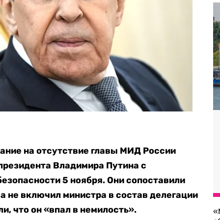
ание на отсутствие главы МИД России
президента Владимира Путина с
езопасности 5 ноября. Они сопоставили
тва не включил министра в состав делегации
и, что он «впал в немилость».
«