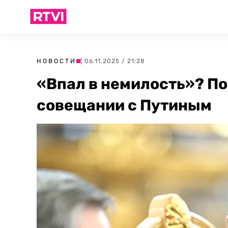
НОВОСТИ
| 06.11.2025 / 21:28
«Впал в немилость»? По
совещании с Путиным