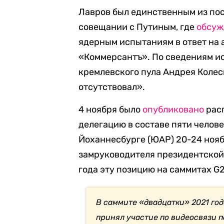
Лавров был единственным из пос
совещании с Путиным, где
обсуж
ядерным испытаниям в ответ на
«Коммерсантъ». По сведениям ис
кремлевского пула Андрея Колес
отсутствовал».
4 ноября было
опубликовано
рас
делегацию в составе пяти челов
Йоханнесбурге (ЮАР) 20-24 нояб
замруководителя президентской
года эту позицию на саммитах G
В саммите «двадцатки» 2021 год
принял участие по видеосвязи 