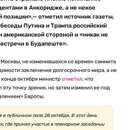
ентами в Анкоридже, а не некое
 позиции»,— отметил источник газеты,
у беседы Путина и Трампа российский
 американской стороной и «никак не
 встречи в Будапеште».
я Москвы, не изменившаяся со времен саммита
димости заключения долгосрочного мира, а не
В конце октября министр
отметил
, что
эту точку зрения, но затем изменил ее под
влением» Европы.
 в публичном поле 28 октября. В этот день
к, где принял участие в пленарном заседании