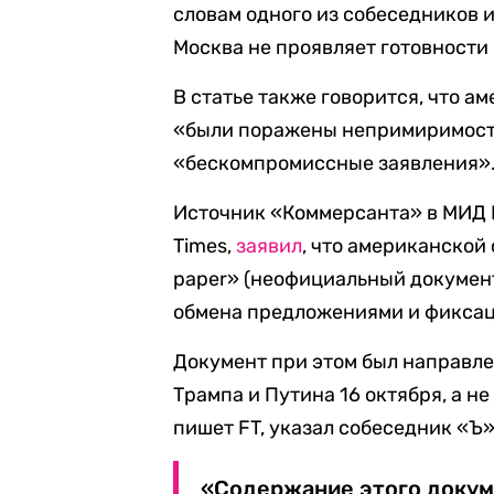
словам одного из собеседников и
Москва не проявляет готовности
В статье также говорится, что а
«были поражены непримиримость
«бескомпромиссные заявления»
Источник «Коммерсанта» в МИД Р
Times,
заявил
, что американской
paper» (неофициальный документ
обмена предложениями и фиксац
Документ при этом был направле
Трампа и Путина 16 октября, а не
пишет FT, указал собеседник «Ъ
«Содержание этого докум